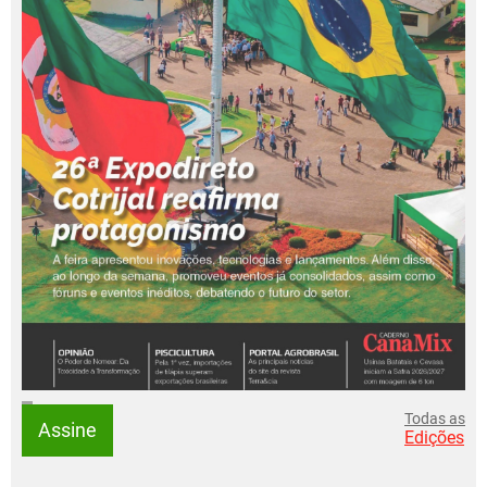
Todas as
Assine
Edições