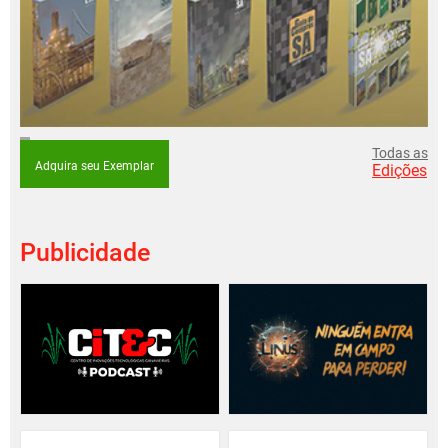
Todas as
Adquira seu Exemplar
Edições
Publicidade