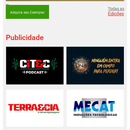
Todas as
Adquira seu Exemplar
Edições
Publicidade