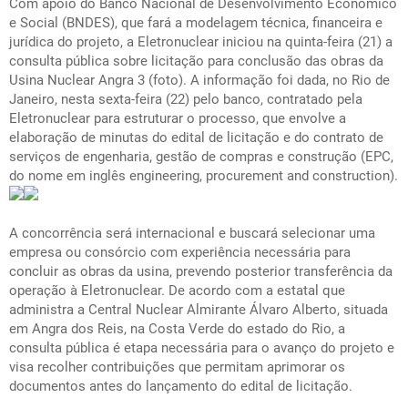
Com apoio do Banco Nacional de Desenvolvimento Econômico
e Social (BNDES), que fará a modelagem técnica, financeira e
jurídica do projeto, a Eletronuclear iniciou na quinta-feira (21) a
consulta pública sobre licitação para conclusão das obras da
Usina Nuclear Angra 3 (foto). A informação foi dada, no Rio de
Janeiro, nesta sexta-feira (22) pelo banco, contratado pela
Eletronuclear para estruturar o processo, que envolve a
elaboração de minutas do edital de licitação e do contrato de
serviços de engenharia, gestão de compras e construção (EPC,
do nome em inglês
engineering, procurement and construction
).
A concorrência será internacional e buscará selecionar uma
empresa ou consórcio com experiência necessária para
concluir as obras da usina, prevendo posterior transferência da
operação à Eletronuclear. De acordo com a estatal que
administra a Central Nuclear Almirante Álvaro Alberto, situada
em Angra dos Reis, na Costa Verde do estado do Rio, a
consulta pública é etapa necessária para o avanço do projeto e
visa recolher contribuições que permitam aprimorar os
documentos antes do lançamento do edital de licitação.