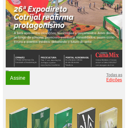
Todas as
Assine
Edições