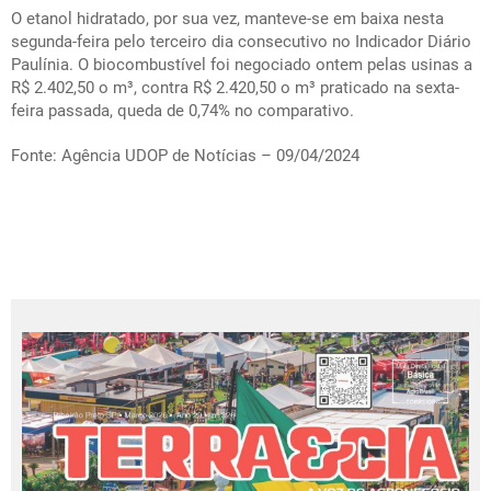
O etanol hidratado, por sua vez, manteve-se em baixa nesta
segunda-feira pelo terceiro dia consecutivo no Indicador Diário
Paulínia. O biocombustível foi negociado ontem pelas usinas a
R$ 2.402,50 o m³, contra R$ 2.420,50 o m³ praticado na sexta-
feira passada, queda de 0,74% no comparativo.
Fonte: Agência UDOP de Notícias – 09/04/2024