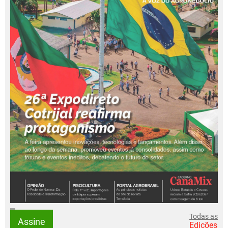
Todas as
Assine
Edições