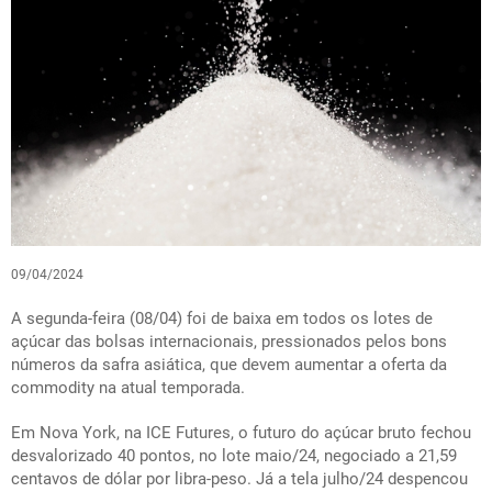
09/04/2024
A segunda-feira (08/04) foi de baixa em todos os lotes de
açúcar das bolsas internacionais, pressionados pelos bons
números da safra asiática, que devem aumentar a oferta da
commodity na atual temporada.
Em Nova York, na ICE Futures, o futuro do açúcar bruto fechou
desvalorizado 40 pontos, no lote maio/24, negociado a 21,59
centavos de dólar por libra-peso. Já a tela julho/24 despencou