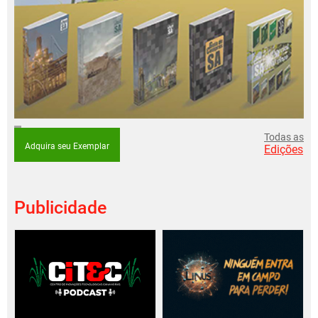
Todas as
Adquira seu Exemplar
Edições
Publicidade