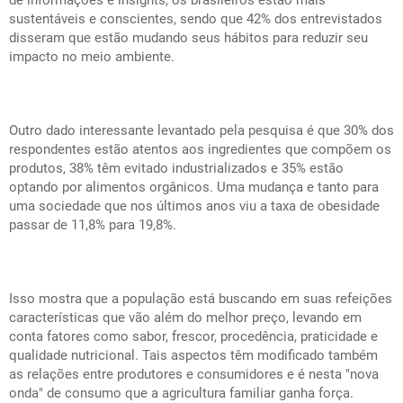
de informações e insights, os brasileiros estão mais
sustentáveis e conscientes, sendo que 42% dos entrevistados
disseram que estão mudando seus hábitos para reduzir seu
impacto no meio ambiente.
Outro dado interessante levantado pela pesquisa é que 30% dos
respondentes estão atentos aos ingredientes que compõem os
produtos, 38% têm evitado industrializados e 35% estão
optando por alimentos orgânicos. Uma mudança e tanto para
uma sociedade que nos últimos anos viu a taxa de obesidade
passar de 11,8% para 19,8%.
Isso mostra que a população está buscando em suas refeições
características que vão além do melhor preço, levando em
conta fatores como sabor, frescor, procedência, praticidade e
qualidade nutricional. Tais aspectos têm modificado também
as relações entre produtores e consumidores e é nesta "nova
onda" de consumo que a agricultura familiar ganha força.