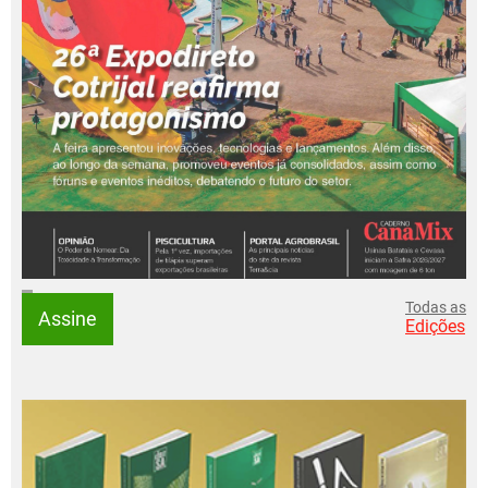
Todas as
Assine
Edições