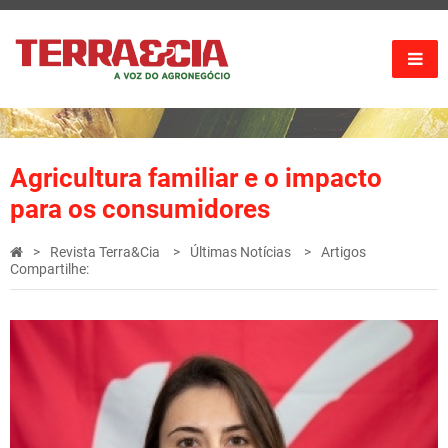
Agricultura familiar e o impacto
para os consumidores
Revista Terra&Cia
Últimas Notícias
Artigos
Compartilhe: