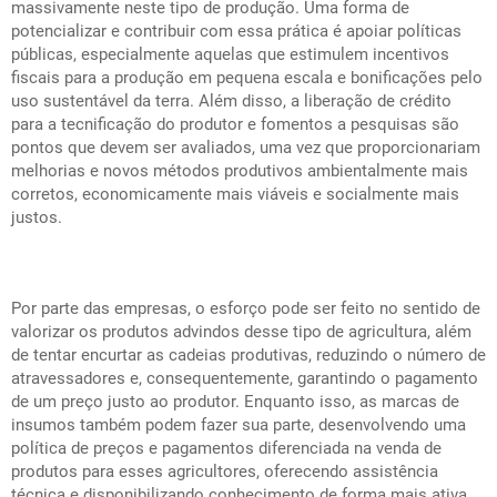
massivamente neste tipo de produção. Uma forma de
potencializar e contribuir com essa prática é apoiar políticas
públicas, especialmente aquelas que estimulem incentivos
fiscais para a produção em pequena escala e bonificações pelo
uso sustentável da terra. Além disso, a liberação de crédito
para a tecnificação do produtor e fomentos a pesquisas são
pontos que devem ser avaliados, uma vez que proporcionariam
melhorias e novos métodos produtivos ambientalmente mais
corretos, economicamente mais viáveis e socialmente mais
justos.
Por parte das empresas, o esforço pode ser feito no sentido de
valorizar os produtos advindos desse tipo de agricultura, além
de tentar encurtar as cadeias produtivas, reduzindo o número de
atravessadores e, consequentemente, garantindo o pagamento
de um preço justo ao produtor. Enquanto isso, as marcas de
insumos também podem fazer sua parte, desenvolvendo uma
política de preços e pagamentos diferenciada na venda de
produtos para esses agricultores, oferecendo assistência
técnica e disponibilizando conhecimento de forma mais ativa.