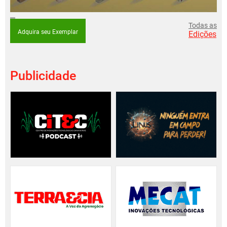
Todas as
Adquira seu Exemplar
Edições
Publicidade