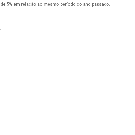
 é de 5% em relação ao mesmo período do ano passado.
A