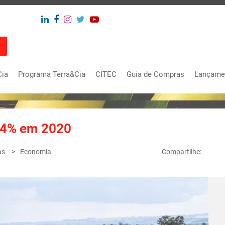
Cia
Programa Terra&Cia
CITEC
Guia de Compras
Lançame
2,4% em 2020
as
Economia
Compartilhe: