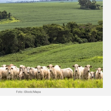
Foto: iStock/Mapa