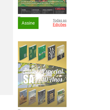
Todas as
Assine
Edições