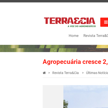
Home
Revista Terra&
Agropecuária cresce 
Revista Terra&Cia
Últimas Notíci