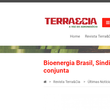
Home
Revista Terra&
Bioenergia Brasil, Si
conjunta
Revista Terra&Cia
Últimas Notíci