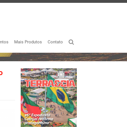
ntos
Mais Produtos
Contato
o