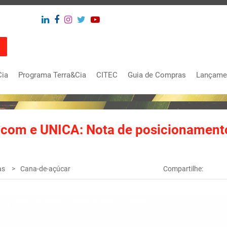
Cia
Programa Terra&Cia
CITEC
Guia de Compras
Lançame
ndicom e UNICA: Nota de posicionament
as
Cana-de-açúcar
Compartilhe: