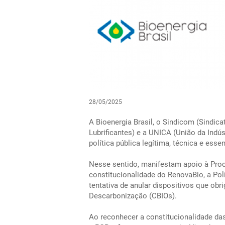
28/05/2025
A Bioenergia Brasil, o Sindicom (Sindic
Lubrificantes) e a UNICA (União da Ind
política pública legítima, técnica e essen
Nesse sentido, manifestam apoio à Procu
constitucionalidade do RenovaBio, a Pol
tentativa de anular dispositivos que obr
Descarbonização (CBIOs).
Ao reconhecer a constitucionalidade da