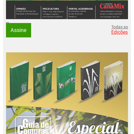
Todas as
Assine
Edições