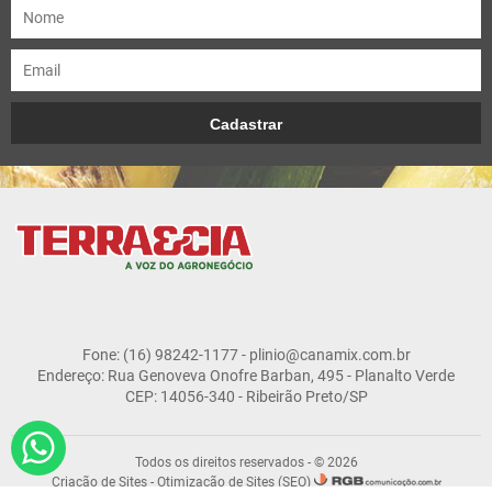
Fone: (16) 98242-1177 - plinio@canamix.com.br
Endereço: Rua Genoveva Onofre Barban, 495 - Planalto Verde
CEP: 14056-340 - Ribeirão Preto/SP
Todos os direitos reservados - © 2026
Criação de Sites
-
Otimização de Sites (SEO)