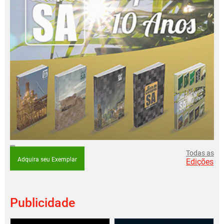
Todas as
Adquira seu Exemplar
Edições
Publicidade