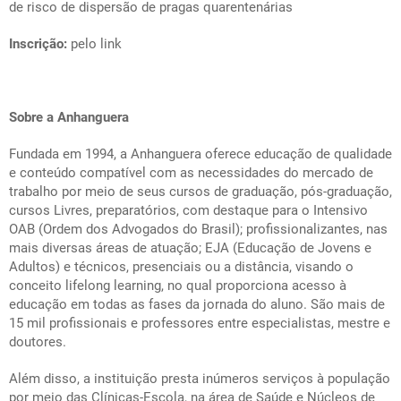
de risco de dispersão de pragas quarentenárias
Inscrição:
pelo link
Sobre a Anhanguera
Fundada em 1994, a Anhanguera oferece educação de qualidade
e conteúdo compatível com as necessidades do mercado de
trabalho por meio de seus cursos de graduação, pós-graduação,
cursos Livres, preparatórios, com destaque para o Intensivo
OAB (Ordem dos Advogados do Brasil); profissionalizantes, nas
mais diversas áreas de atuação; EJA (Educação de Jovens e
Adultos) e técnicos, presenciais ou a distância, visando o
conceito
lifelong learning
, no qual proporciona acesso à
educação em todas as fases da jornada do aluno. São mais de
15 mil profissionais e professores entre especialistas, mestre e
doutores.
Além disso, a instituição presta inúmeros serviços à população
por meio das Clínicas-Escola, na área de Saúde e Núcleos de