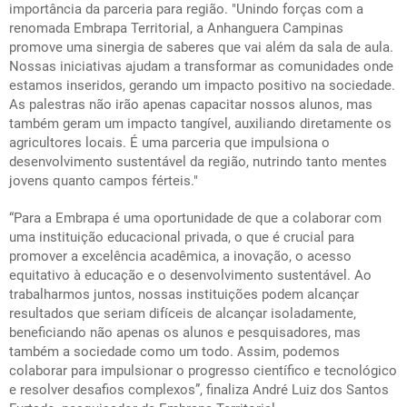
importância da parceria para região. "Unindo forças com a
renomada Embrapa Territorial, a Anhanguera Campinas
promove uma sinergia de saberes que vai além da sala de aula.
Nossas iniciativas ajudam a transformar as comunidades onde
estamos inseridos, gerando um impacto positivo na sociedade.
As palestras não irão apenas capacitar nossos alunos, mas
também geram um impacto tangível, auxiliando diretamente os
agricultores locais. É uma parceria que impulsiona o
desenvolvimento sustentável da região, nutrindo tanto mentes
jovens quanto campos férteis."
“Para a Embrapa é uma oportunidade de que a colaborar com
uma instituição educacional privada, o que é crucial para
promover a excelência acadêmica, a inovação, o acesso
equitativo à educação e o desenvolvimento sustentável. Ao
trabalharmos juntos, nossas instituições podem alcançar
resultados que seriam difíceis de alcançar isoladamente,
beneficiando não apenas os alunos e pesquisadores, mas
também a sociedade como um todo. Assim, podemos
colaborar para impulsionar o progresso científico e tecnológico
e resolver desafios complexos”, finaliza André Luiz dos Santos