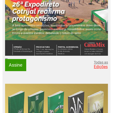
Todas as
Assine
Edições