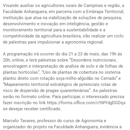
Visando auxiliar os agricultores rurais de Campinas e região, a
Faculdade Anhanguera, em parceria com a Embrapa Territorial,
instituição que atua na viabilização de soluções de pesquisa,
desenvolvimento e inovação em inteligência, gestão e
monitoramento territorial para a sustentabilidade e a
competitividade da agricultura brasileira, irão realizar um ciclo
de palestras para impulsionar a agronomia regional.
A programação irá ocorrer do dia 21 a 23 de maio, das 19h às
20h, online, e terá palestras sobre “Desordens nutricionais,
amostragem e interpretação de análise de solo e de folhas de
plantas hortícolas”, “Uso de plantas de cobertura no sistema
plantio direto com rotação soja-milho-algodão no Cerrado” e
“Mapeamento territorial estratégico de potenciais rotas de
risco de dispersão de pragas quarentenárias”. As palestras
serão no formato online. Para participar, o interessado precisa
fazer inscrição no link
https://forms.office.com/r/tWYdgDGDqs
se desejar receber certificado.
Marcelo Tavares, professor do curso de Agronomia e
organizador do projeto na Faculdade Anhanguera, evidencia a