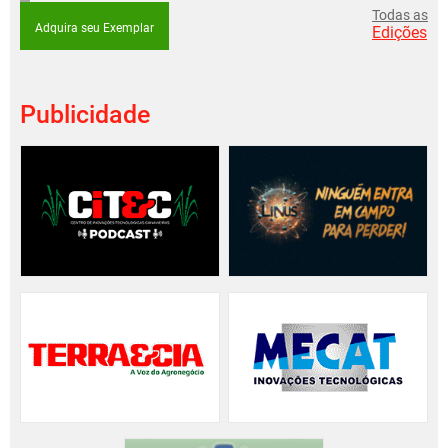
Todas as
Adquira seu Exemplar
Edições
Publicidade