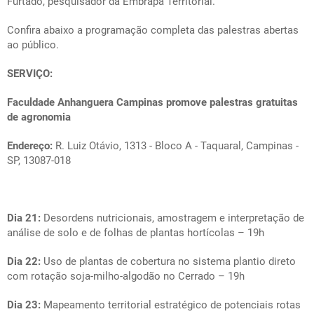
Furtado, pesquisador da Embrapa Territorial.
Confira abaixo a programação completa das palestras abertas
ao público.
SERVIÇO:
Faculdade Anhanguera Campinas promove palestras gratuitas
de agronomia
Endereço:
R. Luiz Otávio, 1313 - Bloco A - Taquaral, Campinas -
SP, 13087-018
Dia 21:
Desordens nutricionais, amostragem e interpretação de
análise de solo e de folhas de plantas hortícolas – 19h
Dia 22:
Uso de plantas de cobertura no sistema plantio direto
com rotação soja-milho-algodão no Cerrado – 19h
Dia 23:
Mapeamento territorial estratégico de potenciais rotas