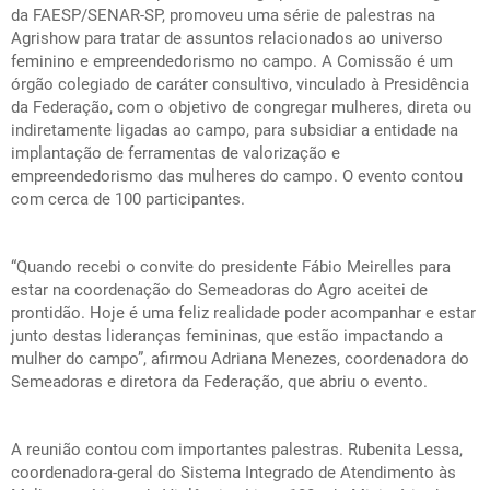
da FAESP/SENAR-SP, promoveu uma série de palestras na
Agrishow para tratar de assuntos relacionados ao universo
feminino e empreendedorismo no campo. A Comissão é um
órgão colegiado de caráter consultivo, vinculado à Presidência
da Federação, com o objetivo de congregar mulheres, direta ou
indiretamente ligadas ao campo, para subsidiar a entidade na
implantação de ferramentas de valorização e
empreendedorismo das mulheres do campo. O evento contou
com cerca de 100 participantes.
“Quando recebi o convite do presidente Fábio Meirelles para
estar na coordenação do Semeadoras do Agro aceitei de
prontidão. Hoje é uma feliz realidade poder acompanhar e estar
junto destas lideranças femininas, que estão impactando a
mulher do campo”, afirmou Adriana Menezes, coordenadora do
Semeadoras e diretora da Federação, que abriu o evento.
A reunião contou com importantes palestras. Rubenita Lessa,
coordenadora-geral do Sistema Integrado de Atendimento às