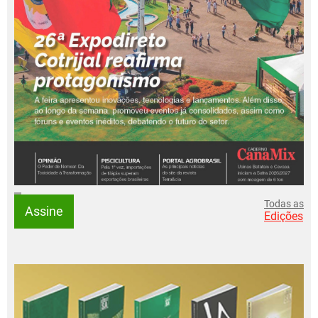
Todas as
Assine
Edições