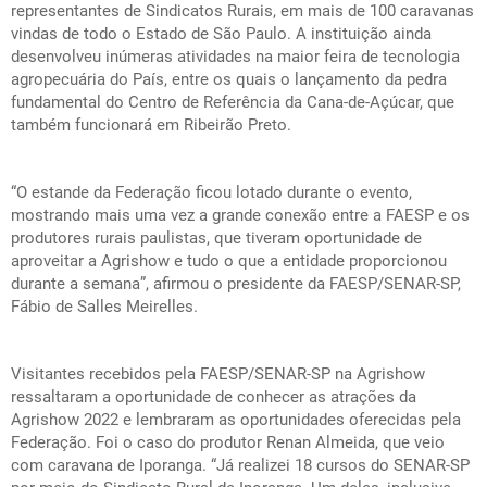
representantes de Sindicatos Rurais, em mais de 100 caravanas
vindas de todo o Estado de São Paulo. A instituição ainda
desenvolveu inúmeras atividades na maior feira de tecnologia
agropecuária do País, entre os quais o lançamento da pedra
fundamental do Centro de Referência da Cana-de-Açúcar, que
também funcionará em Ribeirão Preto.
“O estande da Federação ficou lotado durante o evento,
mostrando mais uma vez a grande conexão entre a FAESP e os
produtores rurais paulistas, que tiveram oportunidade de
aproveitar a Agrishow e tudo o que a entidade proporcionou
durante a semana”, afirmou o presidente da FAESP/SENAR-SP,
Fábio de Salles Meirelles.
Visitantes recebidos pela FAESP/SENAR-SP na Agrishow
ressaltaram a oportunidade de conhecer as atrações da
Agrishow 2022 e lembraram as oportunidades oferecidas pela
Federação. Foi o caso do produtor Renan Almeida, que veio
com caravana de Iporanga. “Já realizei 18 cursos do SENAR-SP