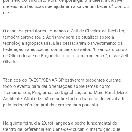
por meio do Sindicato Rural de Iporanga. Um deles, inclusive,
me ensinou técnicas que ajudaram a salvar um bezerro”, contou
ele.
O casal de produtores Lourenço e Zeli de Oliveira, de Registro,
também aproveitou a Agrishow para se atualizar sobre a
tecnologia agropecuária. Eles destacaram o investimento da
Federação na educação continuada do setor. “Fizemos o curso
de Oliocultura e de Roçadeira, que foram excelentes”, disse Zeli
Oliveira.
Técnicos do FAESP/SENAR-SP estiveram presentes durante
todo o evento para dar orientações sobre temas como
Treinamentos, Programas de Digitalização no Meio Rural, Meio
Ambiente, Alfabetização e sobre todo o trabalho desenvolvido
pela federação em prol da agropecuária paulista.
Na quinta-feira, dia 29, foi lançada a pedra fundamental do
Centro de Referência em Cana-de-Açúcar. A instituição, que