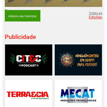
Todas as
Adquira seu Exemplar
Edições
Publicidade