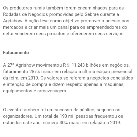
Os produtores rurais também foram encaminhados para as
Rodadas de Negócios promovidas pelo Sebrae durante a
Agrishow. A ação teve como objetivo promover o acesso aos
mercados e criar mais um canal para os empreendedores do
setor venderem seus produtos e oferecerem seus serviços.
Faturamento
A 27ª Agrishow movimentou R＄ 11,243 bilhões em negócios,
faturamento 287% maior em relação à última edição presencial
da feira, em 2019. Os valores se referem a negócios concluídos
e intenção de compra e dizem respeito apenas a máquinas,
equipamentos e armazenagem.
O evento também foi um sucesso de público, segundo os
organizadores. Um total de 193 mil pessoas frequentou os
estandes este ano, número 30% maior em relação a 2019.