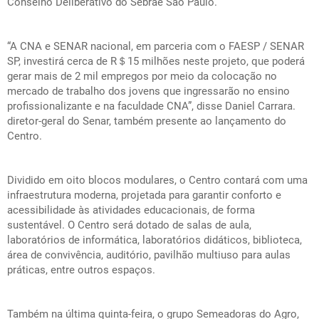
Conselho Deliberativo do Sebrae São Paulo.
“A CNA e SENAR nacional, em parceria com o FAESP / SENAR
SP, investirá cerca de R＄15 milhões neste projeto, que poderá
gerar mais de 2 mil empregos por meio da colocação no
mercado de trabalho dos jovens que ingressarão no ensino
profissionalizante e na faculdade CNA”, disse Daniel Carrara.
diretor-geral do Senar, também presente ao lançamento do
Centro.
Dividido em oito blocos modulares, o Centro contará com uma
infraestrutura moderna, projetada para garantir conforto e
acessibilidade às atividades educacionais, de forma
sustentável. O Centro será dotado de salas de aula,
laboratórios de informática, laboratórios didáticos, biblioteca,
área de convivência, auditório, pavilhão multiuso para aulas
práticas, entre outros espaços.
Também na última quinta-feira, o grupo Semeadoras do Agro,