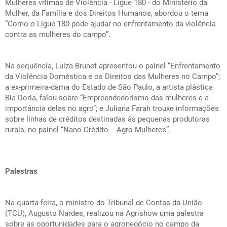
Mulheres vítimas de Violência - Ligue 180 - do Ministério da
Mulher, da Família e dos Direitos Humanos, abordou o tema
“Como o Ligue 180 pode ajudar no enfrentamento da violência
contra as mulheres do campo”.
Na sequência, Luiza Brunet apresentou o painel “Enfrentamento
da Violência Doméstica e os Direitos das Mulheres no Campo”;
a ex-primeira-dama do Estado de São Paulo, a artista plástica
Bia Doria, falou sobre “Empreendedorismo das mulheres e a
importância delas no agro”; e Juliana Farah trouxe informações
sobre linhas de créditos destinadas às pequenas produtoras
rurais, no painel “Nano Crédito -- Agro Mulheres”.
Palestras
Na quarta-feira, o ministro do Tribunal de Contas da União
(TCU), Augusto Nardes, realizou na Agrishow uma palestra
sobre as oportunidades para o agronegócio no campo da