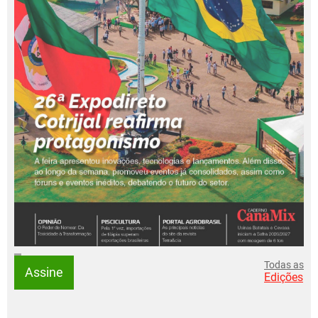
Todas as
Assine
Edições