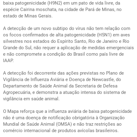
baixa patogenicidade (H9N2) em um pato de vida livre, da
espécie
Cairina moschata
, na cidade de Pará de Minas, no
estado de Minas Gerais.
A detecção de um novo subtipo do vírus não tem relação com
os focos confirmados de alta patogenicidade (H5N1) em aves
silvestres nos estados do Espírito Santo, Rio de Janeiro e Rio
Grande do Sul, não requer a aplicação de medidas emergenciais
e não compromete a condição do Brasil como país livre de
IAAP.
A detecção foi decorrente das ações previstas no Plano de
Vigilância de Influenza Aviária e Doença de Newcastle, do
Departamento de Saúde Animal da Secretaria de Defesa
Agropecuária, e demonstra a atuação intensa do sistema de
vigilância em saúde animal.
O Mapa reforça que a influenza aviária de baixa patogenicidade
não é uma doença de notificação obrigatória à Organização
Mundial de Saúde Animal (OMSA) e não traz restrições ao
comércio internacional de produtos avícolas brasileiros.