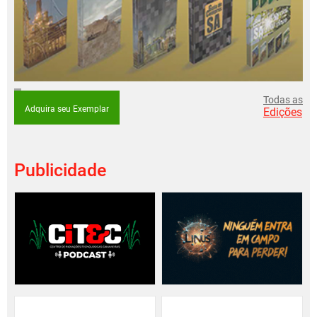
Todas as
Adquira seu Exemplar
Edições
Publicidade