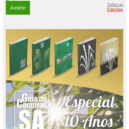
Todas as
Assine
Edições