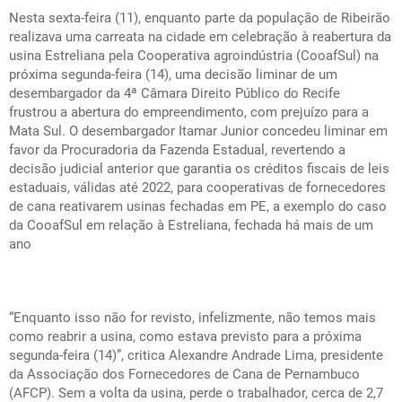
Nesta sexta-feira (11), enquanto parte da população de Ribeirão
realizava uma carreata na cidade em celebração à reabertura da
usina Estreliana pela Cooperativa agroindústria (CooafSul) na
próxima segunda-feira (14), uma decisão liminar de um
desembargador da 4ª Câmara Direito Público do Recife
frustrou a abertura do empreendimento, com prejuízo para a
Mata Sul. O desembargador Itamar Junior concedeu liminar em
favor da Procuradoria da Fazenda Estadual, revertendo a
decisão judicial anterior que garantia os créditos fiscais de leis
estaduais, válidas até 2022, para cooperativas de fornecedores
de cana reativarem usinas fechadas em PE, a exemplo do caso
da CooafSul em relação à Estreliana, fechada há mais de um
ano
“Enquanto isso não for revisto, infelizmente, não temos mais
como reabrir a usina, como estava previsto para a próxima
segunda-feira (14)”, critica Alexandre Andrade Lima, presidente
da Associação dos Fornecedores de Cana de Pernambuco
(AFCP). Sem a volta da usina, perde o trabalhador, cerca de 2,7