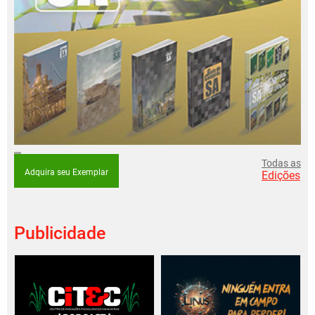
Todas as
Adquira seu Exemplar
Edições
Publicidade