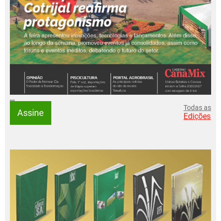
Todas as
Assine
Edições