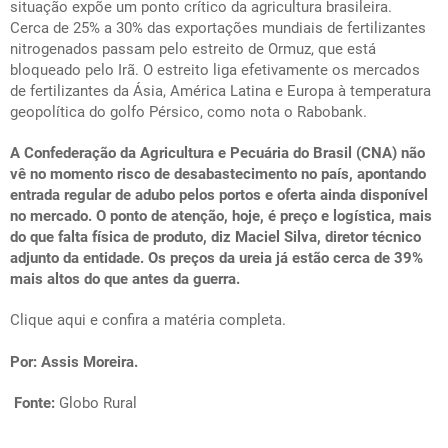
situação expõe um ponto crítico da agricultura brasileira.
Cerca de 25% a 30% das exportações mundiais de fertilizantes
nitrogenados passam pelo estreito de Ormuz, que está
bloqueado pelo Irã. O estreito liga efetivamente os mercados
de fertilizantes da Ásia, América Latina e Europa à temperatura
geopolítica do golfo Pérsico, como nota o Rabobank.
A
Confederação da Agricultura e Pecuária do Brasil (CNA) não
vê no momento risco de desabastecimento no país, apontando
entrada regular de adubo pelos portos e oferta ainda disponível
no mercado
. O ponto de atenção, hoje, é preço e logística, mais
do que falta física de produto, diz Maciel Silva, diretor técnico
adjunto da entidade. Os preços da ureia já estão cerca de 39%
mais altos do que antes da guerra.
Clique aqui e confira a matéria completa.
Por: Assis Moreira.
Fonte:
Globo Rural