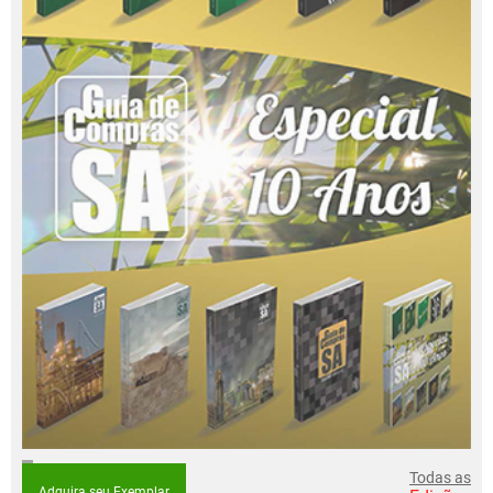
Todas as
Adquira seu Exemplar