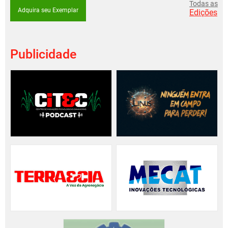
Todas as
Adquira seu Exemplar
Edições
Publicidade