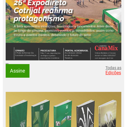
Todas as
Assine
Edições