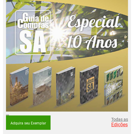
Todas as
Adquira seu Exemplar
Edições