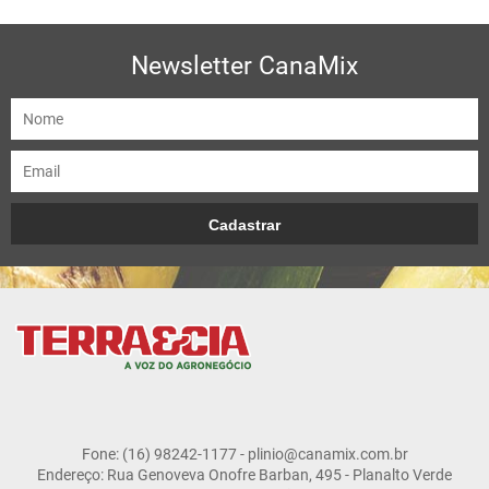
Newsletter CanaMix
Fone: (16) 98242-1177 - plinio@canamix.com.br
Endereço: Rua Genoveva Onofre Barban, 495 - Planalto Verde