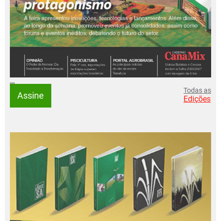
Todas as
Assine
Edições