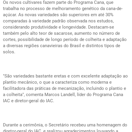
Os novos cultivares fazem parte do Programa Cana, que
trabalha no processo de melhoramento genético da cana-de-
açúcar. As novas variedades são superiores em até 30%
comparadas à variedade padrão observada nos estudos,
considerando produtividade e longevidade. Destacam-se
também pelo alto teor de sacarose, aumento no número de
cortes, possibilidade de longo período de colheita e adaptação
a diversas regiões canavieiras do Brasil e distintos tipos de
solos.
"São variedades bastante eretas e com excelente adaptação ao
plantio mecânico, o que a caracteriza como moderna e
facilitadora das práticas de mecanização, incluindo o plantio e
a colheita", comenta Marcos Landell, líder do Programa Cana
IAC e diretor-geral do IAC.
Durante a cerimônia, o Secretário recebeu uma homenagem do
diretor-geral do IAC, e realizou agradecimentos louvando a