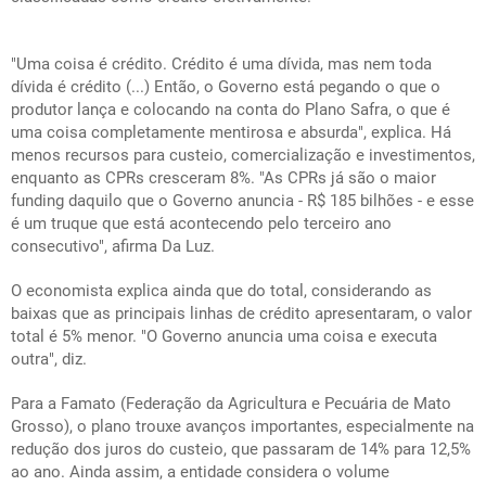
"Uma coisa é crédito. Crédito é uma dívida, mas nem toda
dívida é crédito (...) Então, o Governo está pegando o que o
produtor lança e colocando na conta do Plano Safra, o que é
uma coisa completamente mentirosa e absurda", explica. Há
menos recursos para custeio, comercialização e investimentos,
enquanto as CPRs cresceram 8%. "As CPRs já são o maior
funding daquilo que o Governo anuncia - R$ 185 bilhões - e esse
é um truque que está acontecendo pelo terceiro ano
consecutivo", afirma Da Luz.
O economista explica ainda que do total, considerando as
baixas que as principais linhas de crédito apresentaram, o valor
total é 5% menor. "O Governo anuncia uma coisa e executa
outra", diz.
Para a Famato (Federação da Agricultura e Pecuária de Mato
Grosso), o plano trouxe avanços importantes, especialmente na
redução dos juros do custeio, que passaram de 14% para 12,5%
ao ano. Ainda assim, a entidade considera o volume