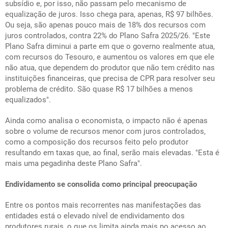
subsídio e, por isso, não passam pelo mecanismo de
equalização de juros. Isso chega para, apenas, R$ 97 bilhões.
Ou seja, são apenas pouco mais de 18% dos recursos com
juros controlados, contra 22% do Plano Safra 2025/26. "Este
Plano Safra diminui a parte em que o governo realmente atua,
com recursos do Tesouro, e aumentou os valores em que ele
não atua, que dependem do produtor que não tem crédito nas
instituições financeiras, que precisa de CPR para resolver seu
problema de crédito. São quase R$ 17 bilhões a menos
equalizados".
Ainda como analisa o economista, o impacto não é apenas
sobre o volume de recursos menor com juros controlados,
como a composição dos recursos feito pelo produtor
resultando em taxas que, ao final, serão mais elevadas. "Esta é
mais uma pegadinha deste Plano Safra".
Endividamento se consolida como principal preocupação
Entre os pontos mais recorrentes nas manifestações das
entidades está o elevado nível de endividamento dos
produtores rurais, o que os limita ainda mais no acesso ao