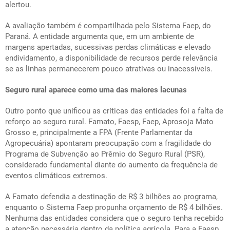
alertou.
A avaliação também é compartilhada pelo Sistema Faep, do
Paraná. A entidade argumenta que, em um ambiente de
margens apertadas, sucessivas perdas climáticas e elevado
endividamento, a disponibilidade de recursos perde relevância
se as linhas permanecerem pouco atrativas ou inacessíveis.
Seguro rural aparece como uma das maiores lacunas
Outro ponto que unificou as críticas das entidades foi a falta de
reforço ao seguro rural. Famato, Faesp, Faep, Aprosoja Mato
Grosso e, principalmente a FPA (Frente Parlamentar da
Agropecuária) apontaram preocupação com a fragilidade do
Programa de Subvenção ao Prêmio do Seguro Rural (PSR),
considerado fundamental diante do aumento da frequência de
eventos climáticos extremos.
A Famato defendia a destinação de R$ 3 bilhões ao programa,
enquanto o Sistema Faep propunha orçamento de R$ 4 bilhões.
Nenhuma das entidades considera que o seguro tenha recebido
a atenção necessária dentro da política agrícola. Para a Faesp,