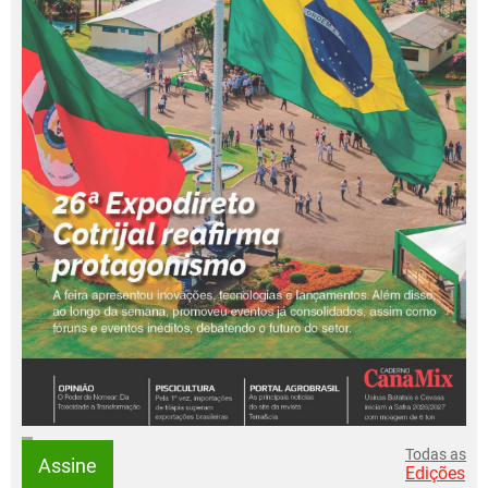
Todas as
Assine
Edições