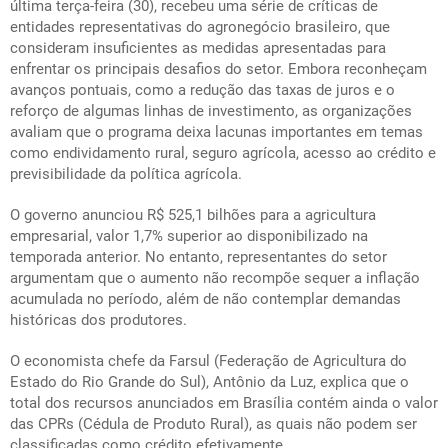
última terça-feira (30), recebeu uma série de críticas de
entidades representativas do agronegócio brasileiro, que
consideram insuficientes as medidas apresentadas para
enfrentar os principais desafios do setor. Embora reconheçam
avanços pontuais, como a redução das taxas de juros e o
reforço de algumas linhas de investimento, as organizações
avaliam que o programa deixa lacunas importantes em temas
como endividamento rural, seguro agrícola, acesso ao crédito e
previsibilidade da política agrícola.
O governo anunciou R$ 525,1 bilhões para a agricultura
empresarial, valor 1,7% superior ao disponibilizado na
temporada anterior. No entanto, representantes do setor
argumentam que o aumento não recompõe sequer a inflação
acumulada no período, além de não contemplar demandas
históricas dos produtores.
O economista chefe da Farsul (Federação de Agricultura do
Estado do Rio Grande do Sul), Antônio da Luz, explica que o
total dos recursos anunciados em Brasília contém ainda o valor
das CPRs (Cédula de Produto Rural), as quais não podem ser
classificadas como crédito efetivamente.