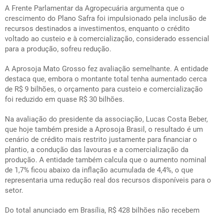
A Frente Parlamentar da Agropecuária argumenta que o
crescimento do Plano Safra foi impulsionado pela inclusão de
recursos destinados a investimentos, enquanto o crédito
voltado ao custeio e à comercialização, considerado essencial
para a produção, sofreu redução.
A Aprosoja Mato Grosso fez avaliação semelhante. A entidade
destaca que, embora o montante total tenha aumentado cerca
de R$ 9 bilhões, o orçamento para custeio e comercialização
foi reduzido em quase R$ 30 bilhões.
Na avaliação do presidente da associação, Lucas Costa Beber,
que hoje também preside a Aprosoja Brasil, o resultado é um
cenário de crédito mais restrito justamente para financiar o
plantio, a condução das lavouras e a comercialização da
produção. A entidade também calcula que o aumento nominal
de 1,7% ficou abaixo da inflação acumulada de 4,4%, o que
representaria uma redução real dos recursos disponíveis para o
setor.
Do total anunciado em Brasília, R$ 428 bilhões não recebem