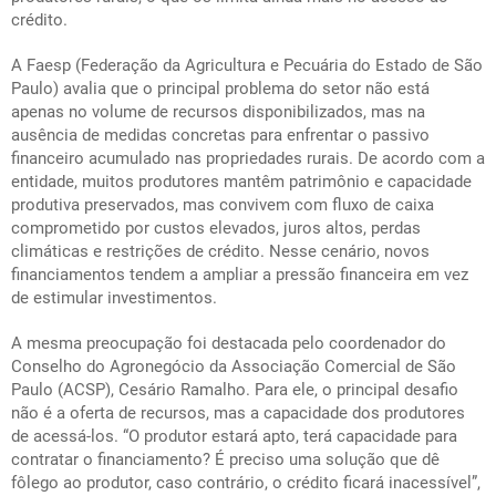
crédito.
A Faesp (Federação da Agricultura e Pecuária do Estado de São
Paulo) avalia que o principal problema do setor não está
apenas no volume de recursos disponibilizados, mas na
ausência de medidas concretas para enfrentar o passivo
financeiro acumulado nas propriedades rurais. De acordo com a
entidade, muitos produtores mantêm patrimônio e capacidade
produtiva preservados, mas convivem com fluxo de caixa
comprometido por custos elevados, juros altos, perdas
climáticas e restrições de crédito. Nesse cenário, novos
financiamentos tendem a ampliar a pressão financeira em vez
de estimular investimentos.
A mesma preocupação foi destacada pelo coordenador do
Conselho do Agronegócio da Associação Comercial de São
Paulo (ACSP), Cesário Ramalho. Para ele, o principal desafio
não é a oferta de recursos, mas a capacidade dos produtores
de acessá-los. “O produtor estará apto, terá capacidade para
contratar o financiamento? É preciso uma solução que dê
fôlego ao produtor, caso contrário, o crédito ficará inacessível”,