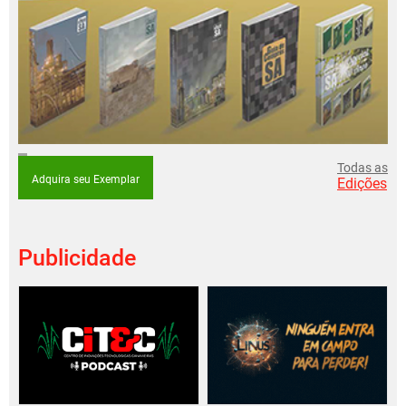
Todas as
Adquira seu Exemplar
Edições
Publicidade