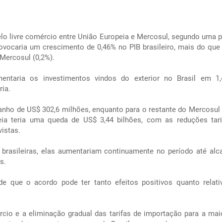
pelo livre comércio entre União Europeia e Mercosul, segundo uma 
rovocaria um crescimento de 0,46% no PIB brasileiro, mais do que
Mercosul (0,2%).
ntaria os investimentos vindos do exterior no Brasil em 1,
ia.
ganho de US$ 302,6 milhões, enquanto para o restante do Mercosul 
ia teria uma queda de US$ 3,44 bilhões, com as reduções tari
istas.
brasileiras, elas aumentariam continuamente no período até al
s.
 de que o acordo pode ter tanto efeitos positivos quanto relat
ércio e a eliminação gradual das tarifas de importação para a mai