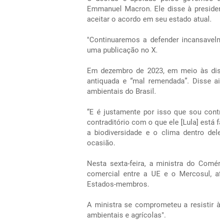
Emmanuel Macron. Ele disse à presiden
aceitar o acordo em seu estado atual.
"Continuaremos a defender incansavelm
uma publicação no X.
Em dezembro de 2023, em meio às dis
antiquada e “mal remendada”. Disse ai
ambientais do Brasil.
“E é justamente por isso que sou con
contraditório com o que ele [Lula] está
a biodiversidade e o clima dentro del
ocasião.
Nesta sexta-feira, a ministra do Comé
comercial entre a UE e o Mercosul, 
Estados-membros.
A ministra se comprometeu a resistir 
ambientais e agrícolas".