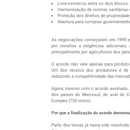
Livre-comércio entre os dois blocos;
Harmonização de normas sanitárias e 
Proteção dos direitos de propriedade 
Abertura para compras governamenta
As negociações começaram em 1999 e u
por revisões e exigências adicionais,
principalmente por agricultores dos pa
O acordo não vale apenas para produto
Um dos receios dos produtores é de 
reduzindo a competitividade das mercado
Agora, mesmo com o acordo assinado, ai
dos países do Mercosul, do aval do C
Europeu (720 votos).
Por que a finalização do acordo demoro
Parte dos temas já havia sido resolvid