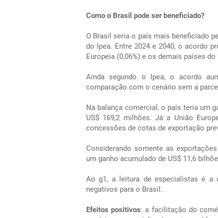
Como o Brasil pode ser beneficiado?
O Brasil seria o país mais beneficiado 
do Ipea. Entre 2024 e 2040, o acordo p
Europeia (0,06%) e os demais países do 
Ainda segundo o Ipea, o acordo aume
comparação com o cenário sem a parcer
Na balança comercial, o país teria um 
US$ 169,2 milhões. Já a União Europe
concessões de cotas de exportação prev
Considerando somente as exportações 
um ganho acumulado de US$ 11,6 bilhõe
Ao g1, a leitura de especialistas é a
negativos para o Brasil.
Efeitos positivos
: a facilitação do com