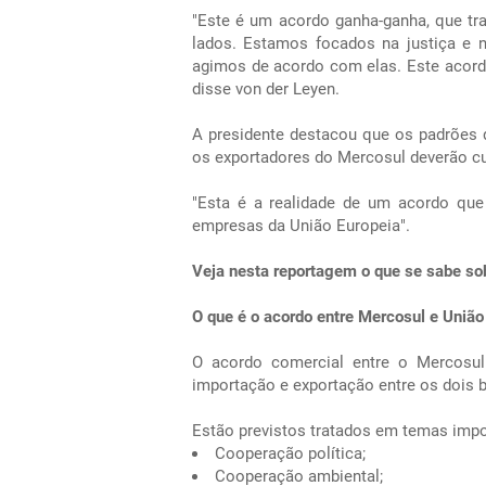
"Este é um acordo ganha-ganha, que tr
lados. Estamos focados na justiça e 
agimos de acordo com elas. Este acordo
disse von der Leyen.
A presidente destacou que os padrões 
os exportadores do Mercosul deverão cu
"Esta é a realidade de um acordo que
empresas da União Europeia".
Veja nesta reportagem o que se sabe sob
O que é o acordo entre Mercosul e União
O acordo comercial entre o Mercosul 
importação e exportação entre os dois 
Estão previstos tratados em temas impo
Cooperação política;
Cooperação ambiental;