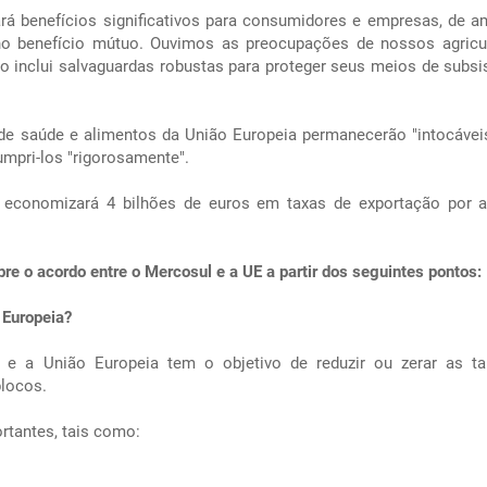
ará benefícios significativos para consumidores e empresas, de 
no benefício mútuo. Ouvimos as preocupações de nossos agricu
 inclui salvaguardas robustas para proteger seus meios de subsis
de saúde e alimentos da União Europeia permanecerão "intocávei
mpri-los "rigorosamente".
 economizará 4 bilhões de euros em taxas de exportação por 
re o acordo entre o Mercosul e a UE a partir dos seguintes pontos:
 Europeia?
e a União Europeia tem o objetivo de reduzir ou zerar as ta
blocos.
rtantes, tais como: