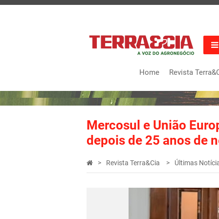
Home
Revista Terra&
Mercosul e União Euro
depois de 25 anos de 
Revista Terra&Cia
Últimas Notíci