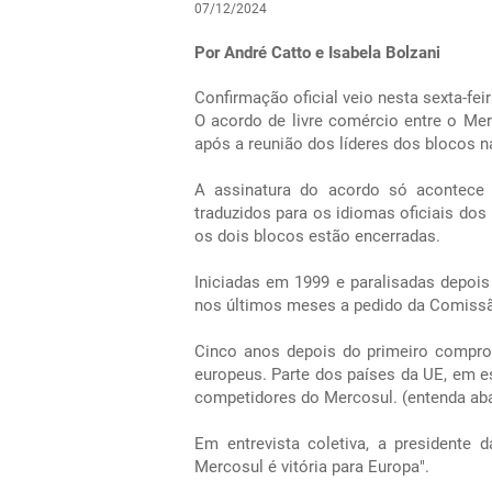
07/12/2024
Por André Catto e Isabela Bolzani
Confirmação oficial veio nesta sexta-fei
O acordo de livre comércio entre o Merc
após a reunião dos líderes dos blocos 
A assinatura do acordo só acontece 
traduzidos para os idiomas oficiais dos 
os dois blocos estão encerradas.
Iniciadas em 1999 e paralisadas depoi
nos últimos meses a pedido da Comissão
Cinco anos depois do primeiro compro
europeus. Parte dos países da UE, em e
competidores do Mercosul. (entenda ab
Em entrevista coletiva, a presidente
Mercosul é vitória para Europa".