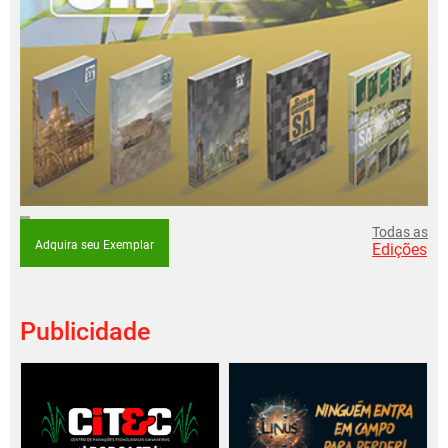
Todas as
Adquira seu Exemplar
Edições
Publicidade