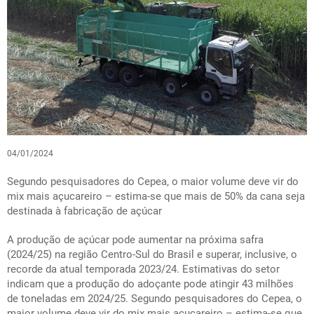
04/01/2024
Segundo pesquisadores do Cepea, o maior volume deve vir do
mix mais açucareiro – estima-se que mais de 50% da cana seja
destinada à fabricação de açúcar
A produção de açúcar pode aumentar na próxima safra
(2024/25) na região Centro-Sul do Brasil e superar, inclusive, o
recorde da atual temporada 2023/24. Estimativas do setor
indicam que a produção do adoçante pode atingir 43 milhões
de toneladas em 2024/25. Segundo pesquisadores do Cepea, o
maior volume deve vir do mix mais açucareiro – estima-se que