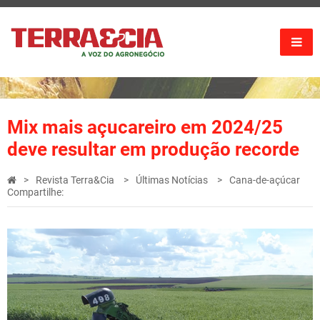
Mix mais açucareiro em 2024/25
deve resultar em produção recorde
Revista Terra&Cia
Últimas Notícias
Cana-de-açúcar
Compartilhe: