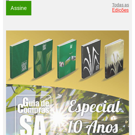
Todas as
Assine
Edições