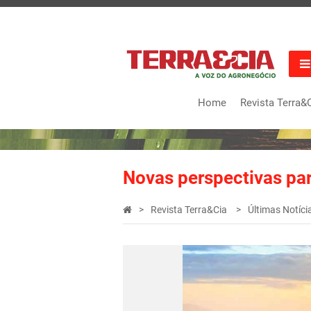
Home
Revista Terra&
Novas perspectivas par
Revista Terra&Cia
Últimas Notíci