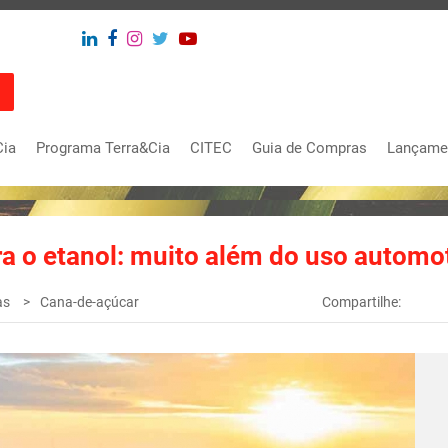
Cia
Programa Terra&Cia
CITEC
Guia de Compras
Lançame
a o etanol: muito além do uso automo
as
Cana-de-açúcar
Compartilhe: