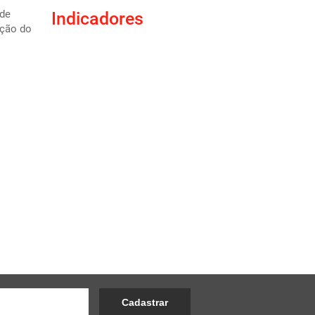
 de
Indicadores
ição do