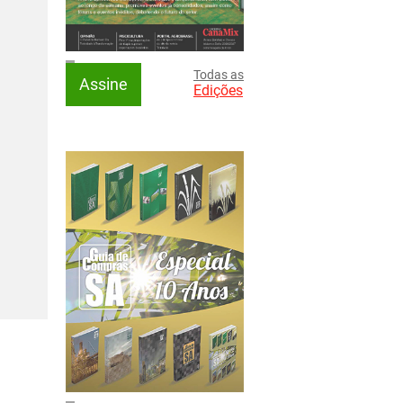
Todas as
Assine
Edições