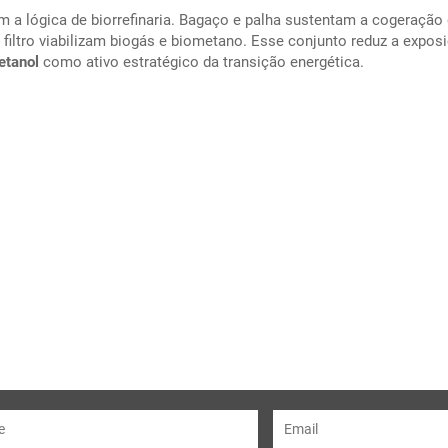
m a lógica de biorrefinaria. Bagaço e palha sustentam a cogeração
e filtro viabilizam biogás e biometano. Esse conjunto reduz a expos
etanol
como ativo estratégico da transição energética.