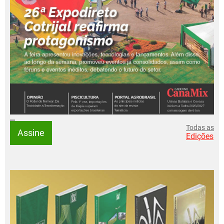
Todas as
Assine
Edições