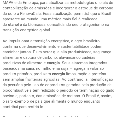
MAPA e da Embrapa, para atualizar as metodologias oficiais de
contabilização de emissões e incorporar o estoque de carbono
do solo à RenovaCalc. Essa atualização permitirá que o Brasil
apresente ao mundo uma métrica mais fiel à realidade
do
etanol
e da biomassa, consolidando seu protagonismo na
transição energética global.
Ao impulsionar a transição energética, o agro brasileiro
confirma que desenvolvimento e sustentabilidade podem
caminhar juntos. É um setor que alia produtividade, segurança
alimentar e captura de carbono, alavancando cadeias
produtivas de alimento e
energia
. Seus sistemas integrados —
baseados na
cana
, no milho e na soja — agregam valor ao
produto primário, produzem
energia
limpa, ração e proteína
sem ampliar fronteiras agrícolas. Ao contrário, a intensificação
da pecuária pelo uso de coprodutos gerados pela produção de
biocombustíveis tem reduzido o período de terminação do gado
bovino e, portanto, das emissões de metano. O Brasil é, assim,
o raro exemplo de país que alimenta o mundo enquanto
contribui para resfriá-lo.