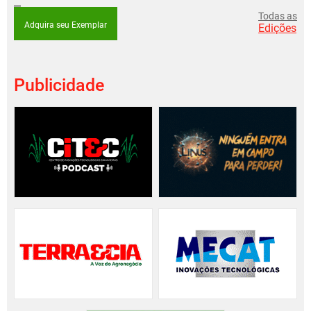
Todas as
Adquira seu Exemplar
Edições
Publicidade