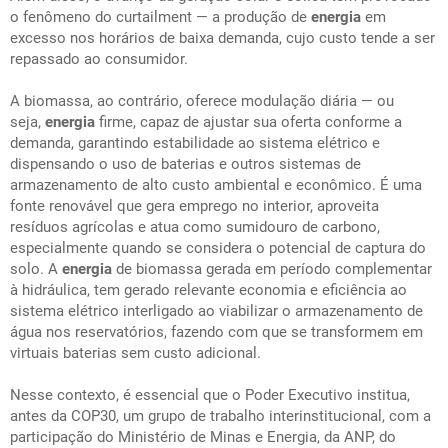
o fenômeno do curtailment — a produção de
energia
em
excesso nos horários de baixa demanda, cujo custo tende a ser
repassado ao consumidor.
A biomassa, ao contrário, oferece modulação diária — ou
seja,
energia
firme, capaz de ajustar sua oferta conforme a
demanda, garantindo estabilidade ao sistema elétrico e
dispensando o uso de baterias e outros sistemas de
armazenamento de alto custo ambiental e econômico. É uma
fonte renovável que gera emprego no interior, aproveita
resíduos agrícolas e atua como sumidouro de carbono,
especialmente quando se considera o potencial de captura do
solo. A
energia
de biomassa gerada em período complementar
à hidráulica, tem gerado relevante economia e eficiência ao
sistema elétrico interligado ao viabilizar o armazenamento de
água nos reservatórios, fazendo com que se transformem em
virtuais baterias sem custo adicional.
Nesse contexto, é essencial que o Poder Executivo institua,
antes da COP30, um grupo de trabalho interinstitucional, com a
participação do Ministério de Minas e Energia, da ANP, do