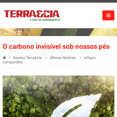
O carbono invisível sob nossos pés
Revista Terra&Cia
Últimas Notícias
Artigos
Compartilhe: