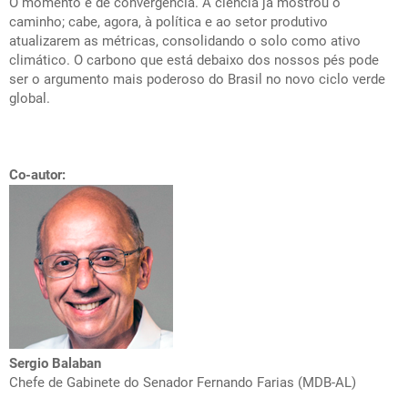
O momento é de convergência. A ciência já mostrou o
caminho; cabe, agora, à política e ao setor produtivo
atualizarem as métricas, consolidando o solo como ativo
climático. O carbono que está debaixo dos nossos pés pode
ser o argumento mais poderoso do Brasil no novo ciclo verde
global.
Co-autor:
Sergio Balaban
C
hefe de Gabinete do Senador Fernando Farias (MDB-AL)