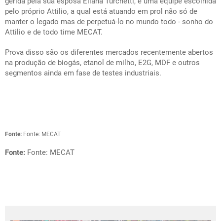
gerida pela sua esposa Eliana Turchetti, e uma equipe escolhida
pelo próprio Attilio, a qual está atuando em prol não só de
manter o legado mas de perpetuá-lo no mundo todo - sonho do
Attilio e de todo time MECAT.
Prova disso são os diferentes mercados recentemente abertos
na produção de biogás, etanol de milho, E2G, MDF e outros
segmentos ainda em fase de testes industriais.
Fonte:
Fonte: MECAT
Fonte:
Fonte: MECAT