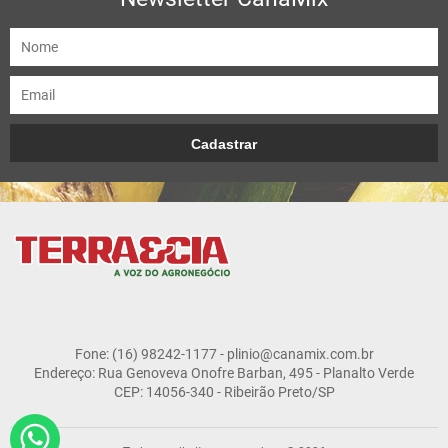
Fone: (16) 98242-1177 - plinio@canamix.com.br
Endereço: Rua Genoveva Onofre Barban, 495 - Planalto Verde
CEP: 14056-340 - Ribeirão Preto/SP