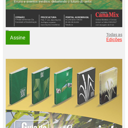
Todas as
Assine
Edições