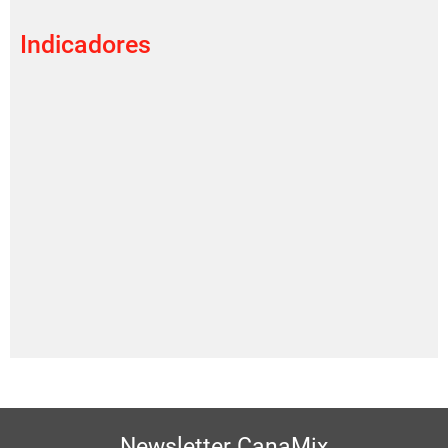
Indicadores
Newsletter CanaMix