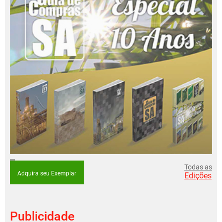
Todas as
Adquira seu Exemplar
Edições
Publicidade