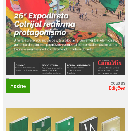
Todas as
Assine
Edições