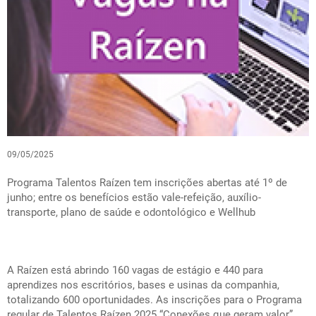
09/05/2025
Programa Talentos Raízen tem inscrições abertas até 1º de
junho; entre os benefícios estão vale-refeição, auxílio-
transporte, plano de saúde e odontológico e Wellhub
A Raízen está abrindo 160 vagas de estágio e 440 para
aprendizes nos escritórios, bases e usinas da companhia,
totalizando 600 oportunidades. As inscrições para o Programa
regular de Talentos Raízen 2025 “Conexões que geram valor”