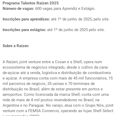
Programa Talentos Raízen 2025
Número de vagas:
600 vagas para Aprendiz e Estágio.
Inscrições para aprendizes:
até 1º de junho de 2025, pelo
site
.
Inscrições para estágios:
até 1º de junho de 2025 pelo
site
.
Sobre a Raízen
A Raízen, joint venture entre a Cosan e a Shell, opera num
ecossistema de negócios integrado, desde o cultivo da cana-
de-açúcar até a venda, logística e distribuição de combustíveis
e açúcar. A empresa conta com mais de 45 mil funcionários, 15
mil parceiros de negócio, 35 usinas e 70 terminais de
distribuição no Brasil, além de estar presente em portos e
aeroportos. Como licenciada da marca Shell, conta com uma
rede de mais de 8 mil postos revendedores no Brasil, na
Argentina e no Paraguai. No varejo, atua com o Grupo Nós, joint
venture com a FEMSA Comercio, operando as lojas Shell Select