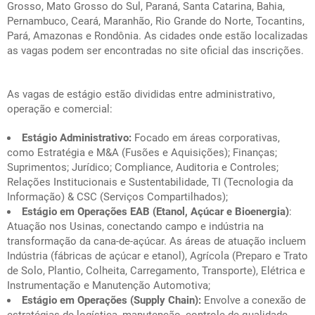
Grosso, Mato Grosso do Sul, Paraná, Santa Catarina, Bahia,
Pernambuco, Ceará, Maranhão, Rio Grande do Norte, Tocantins,
Pará, Amazonas e Rondônia. As cidades onde estão localizadas
as vagas podem ser encontradas no site oficial das inscrições.
As vagas de estágio estão divididas entre administrativo,
operação e comercial:
Estágio Administrativo:
Focado em áreas corporativas,
como Estratégia e M&A (Fusões e Aquisições); Finanças;
Suprimentos; Jurídico; Compliance, Auditoria e Controles;
Relações Institucionais e Sustentabilidade, TI (Tecnologia da
Informação) & CSC (Serviços Compartilhados);
Estágio em Operações EAB (Etanol, Açúcar e Bioenergia)
:
Atuação nos Usinas, conectando campo e indústria na
transformação da cana-de-açúcar. As áreas de atuação incluem
Indústria (fábricas de açúcar e etanol), Agrícola (Preparo e Trato
de Solo, Plantio, Colheita, Carregamento, Transporte), Elétrica e
Instrumentação e Manutenção Automotiva;
Estágio em Operações (Supply Chain):
Envolve a conexão de