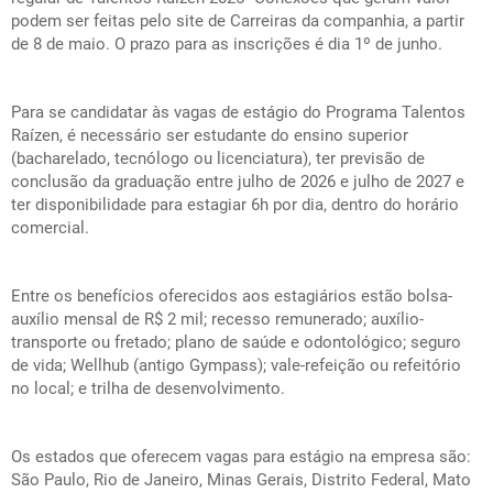
podem ser feitas pelo
site
de Carreiras da companhia, a partir
de 8 de maio. O prazo para as inscrições é dia 1º de junho.
Para se candidatar às vagas de estágio do Programa Talentos
Raízen, é necessário ser estudante do ensino superior
(bacharelado, tecnólogo ou licenciatura), ter previsão de
conclusão da graduação entre julho de 2026 e julho de 2027 e
ter disponibilidade para estagiar 6h por dia, dentro do horário
comercial.
Entre os benefícios oferecidos aos estagiários estão bolsa-
auxílio mensal de R$ 2 mil; recesso remunerado; auxílio-
transporte ou fretado; plano de saúde e odontológico; seguro
de vida;
Wellhub
(antigo
Gympass
); vale-refeição ou refeitório
no local; e trilha de desenvolvimento.
Os estados que oferecem vagas para estágio na empresa são:
São Paulo, Rio de Janeiro, Minas Gerais, Distrito Federal, Mato