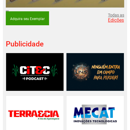
Todas as
Adquira seu Exemplar
Edições
Publicidade