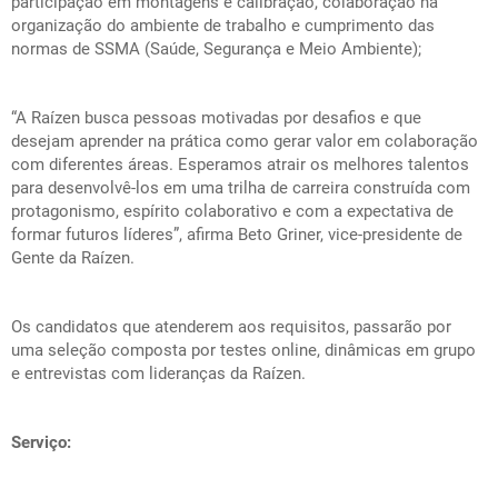
participação em montagens e calibração, colaboração na
organização do ambiente de trabalho e cumprimento das
normas de SSMA (Saúde, Segurança e Meio Ambiente);
“A Raízen busca pessoas motivadas por desafios e que
desejam aprender na prática como gerar valor em colaboração
com diferentes áreas. Esperamos atrair os melhores talentos
para desenvolvê-los em uma trilha de carreira construída com
protagonismo, espírito colaborativo e com a expectativa de
formar futuros líderes”, afirma Beto Griner, vice-presidente de
Gente da Raízen.
Os candidatos que atenderem aos requisitos, passarão por
uma seleção composta por testes online, dinâmicas em grupo
e entrevistas com lideranças da Raízen.
Serviço: