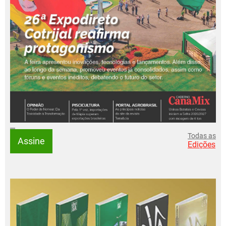
Todas as
Assine
Edições