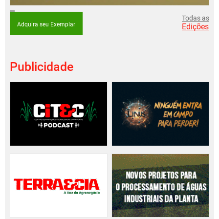
Todas as
Adquira seu Exemplar
Edições
Publicidade