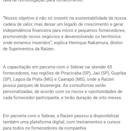
taxa de homologação para fornecimento.
“Nosso objetivo é não só investir na sustentabilidade da nossa
cadeia de valor, mas deixar um legado de crescimento e gerar
independência financeira para micro e pequenos fornecedores,
promovendo novos negócios e desenvolvendo os territórios
onde estamos inseridos”, explica Henrique Nakamura, diretor
de Suprimentos da Raízen.
A capacitação em parceria com o Sebrae vai atender 65
fornecedores, nas regiões de Piracicaba (SP), Jaú (SP), Guariba
(SP), Lagoa da Prata (MG) e Caarapó (MS), onde a Raízen
possui parques de bioenergia. As consultorias serão
personalizadas, de acordo com os riscos e oportunidades de
cada fornecedor participante, e terão duração de oito meses.
Em parceria com o Sebrae, a Raízen passou a disponibilizar
também uma plataforma digital, com treinamentos e cursos
para todos os fornecedores da companhia.