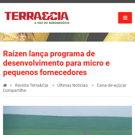
Raízen lança programa de
desenvolvimento para micro e
pequenos fornecedores
Revista Terra&Cia
Últimas Notícias
Cana-de-açúcar
Compartilhe: