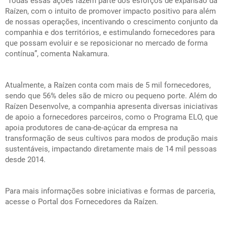
“Todas essas ações fazem parte dos esforços de expansão da
Raízen, com o intuito de promover impacto positivo para além
de nossas operações, incentivando o crescimento conjunto da
companhia e dos territórios, e estimulando fornecedores para
que possam evoluir e se reposicionar no mercado de forma
contínua”, comenta Nakamura.
Atualmente, a Raízen conta com mais de 5 mil fornecedores,
sendo que 56% deles são de micro ou pequeno porte. Além do
Raízen Desenvolve, a companhia apresenta diversas iniciativas
de apoio a fornecedores parceiros, como o Programa ELO, que
apoia produtores de cana-de-açúcar da empresa na
transformação de seus cultivos para modos de produção mais
sustentáveis, impactando diretamente mais de 14 mil pessoas
desde 2014.
Para mais informações sobre iniciativas e formas de parceria,
acesse o
Portal dos Fornecedores
da Raízen.