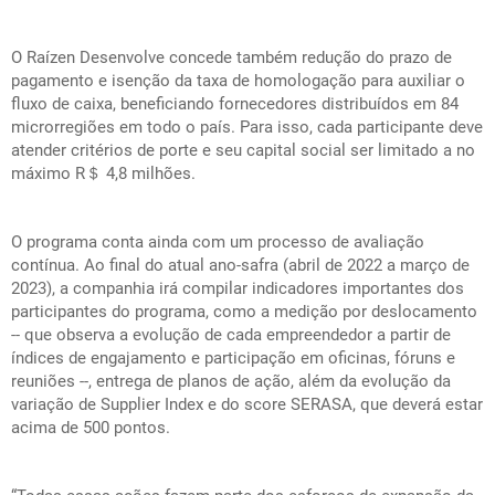
O Raízen Desenvolve concede também redução do prazo de
pagamento e isenção da taxa de homologação para auxiliar o
fluxo de caixa, beneficiando fornecedores distribuídos em 84
microrregiões em todo o país. Para isso, cada participante deve
atender critérios de porte e seu capital social ser limitado a no
máximo R＄ 4,8 milhões.
O programa conta ainda com um processo de avaliação
contínua. Ao final do atual ano-safra (abril de 2022 a março de
2023), a companhia irá compilar indicadores importantes dos
participantes do programa, como a medição por deslocamento
-- que observa a evolução de cada empreendedor a partir de
índices de engajamento e participação em oficinas, fóruns e
reuniões --, entrega de planos de ação, além da evolução da
variação de
Supplier Index
e do
score
SERASA, que deverá estar
acima de 500 pontos.