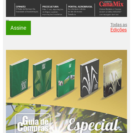
Todas as
Assine
Edições