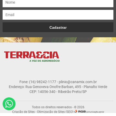
Fone: (16) 98242-1177 - plinio@canamix.com.br
Endereço: Rua Genoveva Onofre Barban, 495 - Planalto Verde
CEP: 14056-340 - Ribeirão Preto/SP
Todos os direitos reservados - © 2026
Criação de Sites
-
Otimização de Sites (SEO)