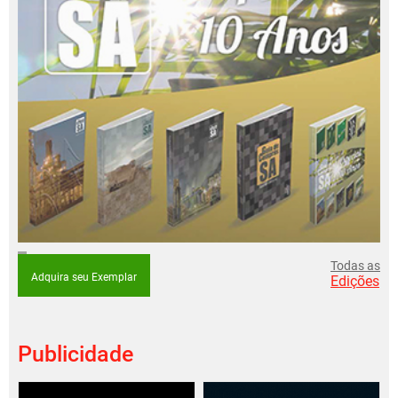
Todas as
Adquira seu Exemplar
Edições
Publicidade