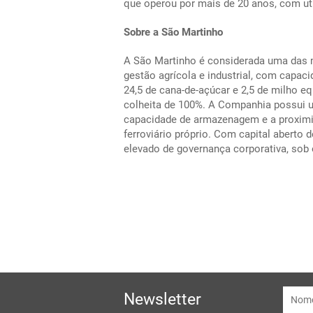
que operou por mais de 20 anos, com ut
Sobre a São Martinho
A São Martinho é considerada uma das m
gestão agrícola e industrial, com capa
24,5 de cana-de-açúcar e 2,5 de milho e
colheita de 100%. A Companhia possui u
capacidade de armazenagem e a proximid
ferroviário próprio. Com capital abert
elevado de governança corporativa, sob
Newsletter