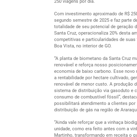
250 viagens por dia.
Com investimento aproximado de R$ 250 
segundo semestre de 2025 e faz parte d
totalidade de seu potencial de geração d
Santa Cruz, operacionaliza 20% desta a
competitivas e particularidades de suas
Boa Vista, no interior de GO.
“A planta de biometano da Santa Cruz m
renovável e reforça nosso posicionament
economia de baixo carbono. Esse novo n
a rentabilidade por hectare cultivado, 
renovável de menor custo. A produção 
sistema de distribuição via gasoduto e 
consumo de combustível fóssil”, destaca
possibilitará atendimento a clientes por
distribuição de gás na região de Araraq
“Ainda vale reforçar que a vinhaça biod
unidade, como era feito antes com a vi
Martinho, transformando em receita o qu