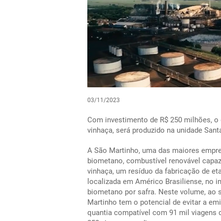
03/11/2023
Com investimento de R$ 250 milhões, o g
vinhaça, será produzido na unidade Sant
A São Martinho, uma das maiores empres
biometano, combustível renovável capaz d
vinhaça, um resíduo da fabricação de et
localizada em Américo Brasiliense, no in
biometano por safra. Neste volume, ao s
Martinho tem o potencial de evitar a emi
quantia compatível com 91 mil viagens d