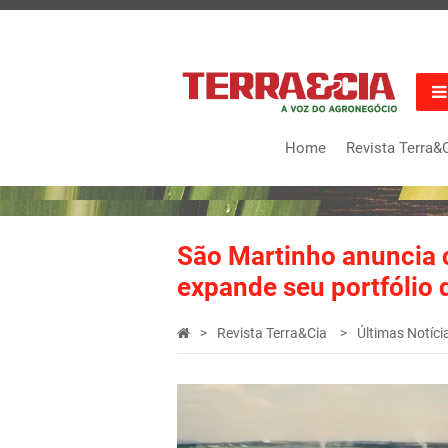
Home
Revista Terra&
São Martinho anuncia 
expande seu portfólio 
Revista Terra&Cia
Últimas Notíci