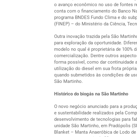
o avanço econômico no uso de fontes ren
conta com o financiamento do Banco N
programa BNDES Fundo Clima e do subpr
(FINEP) – do Ministério da Ciência, Tec
Outra inovação trazida pela São Martinh
para exploração da oportunidade. Difer
modelo no qual é proprietária de 100%
comercialização. Dentre outros aspectos
forma possível, como dar continuidade a
utilização do diesel em sua frota própr
quando submetidos às condições de uso
São Martinho.
Histórico do biogás na São Martinho
O novo negócio anunciado para a produ
e sustentabilidade realizados pela Comp
desenvolvimento de tecnologias para fab
unidade São Martinho, em Pradópolis (S
Blanket
– Manta Anaeróbica de Lodo de 