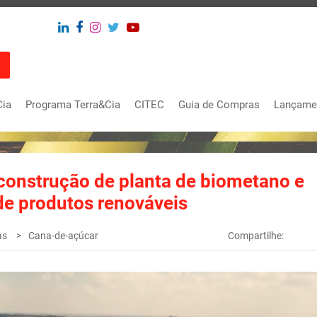
Cia
Programa Terra&Cia
CITEC
Guia de Compras
Lançame
construção de planta de biometano e
de produtos renováveis
as
Cana-de-açúcar
Compartilhe: