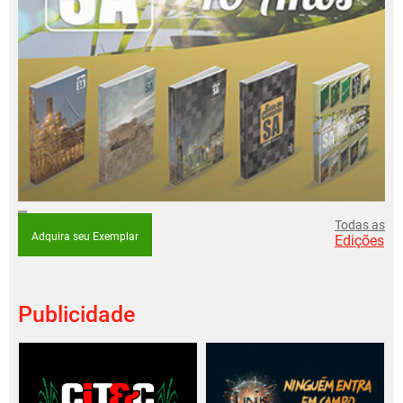
Todas as
Adquira seu Exemplar
Edições
Publicidade