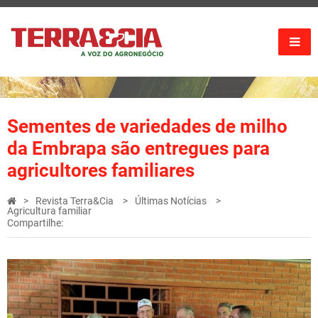
Sementes de variedades de milho
da Embrapa são entregues para
agricultores familiares
Revista Terra&Cia
Últimas Notícias
Agricultura familiar
Compartilhe: