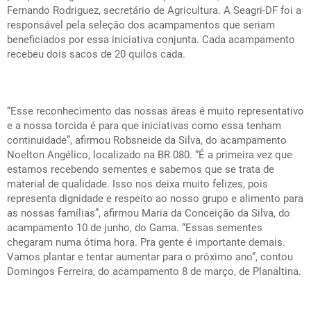
Fernando Rodriguez, secretário de Agricultura. A Seagri-DF foi a
responsável pela seleção dos acampamentos que seriam
beneficiados por essa iniciativa conjunta. Cada acampamento
recebeu dois sacos de 20 quilos cada.
“Esse reconhecimento das nossas áreas é muito representativo
e a nossa torcida é para que iniciativas como essa tenham
continuidade”, afirmou Robsneide da Silva, do acampamento
Noelton Angélico, localizado na BR 080. “É a primeira vez que
estamos recebendo sementes e sabemos que se trata de
material de qualidade. Isso nos deixa muito felizes, pois
representa dignidade e respeito ao nosso grupo e alimento para
as nossas famílias”, afirmou Maria da Conceição da Silva, do
acampamento 10 de junho, do Gama. “Essas sementes
chegaram numa ótima hora. Pra gente é importante demais.
Vamos plantar e tentar aumentar para o próximo ano”, contou
Domingos Ferreira, do acampamento 8 de março, de Planaltina.