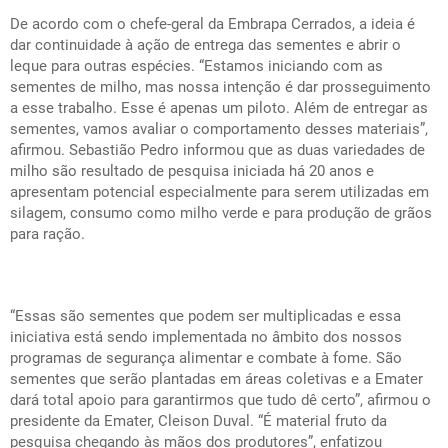
De acordo com o chefe-geral da Embrapa Cerrados, a ideia é
dar continuidade à ação de entrega das sementes e abrir o
leque para outras espécies. “Estamos iniciando com as
sementes de milho, mas nossa intenção é dar prosseguimento
a esse trabalho. Esse é apenas um piloto. Além de entregar as
sementes, vamos avaliar o comportamento desses materiais”,
afirmou. Sebastião Pedro informou que as duas variedades de
milho são resultado de pesquisa iniciada há 20 anos e
apresentam potencial especialmente para serem utilizadas em
silagem, consumo como milho verde e para produção de grãos
para ração.
“Essas são sementes que podem ser multiplicadas e essa
iniciativa está sendo implementada no âmbito dos nossos
programas de segurança alimentar e combate à fome. São
sementes que serão plantadas em áreas coletivas e a Emater
dará total apoio para garantirmos que tudo dê certo”, afirmou o
presidente da Emater, Cleison Duval. “É material fruto da
pesquisa chegando às mãos dos produtores”, enfatizou