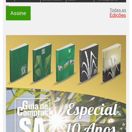
Todas as
Assine
Edições