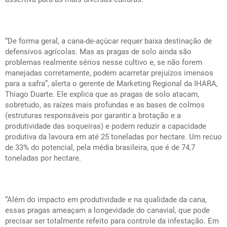
“De forma geral, a cana-de-açúcar requer baixa destinação de
defensivos agrícolas. Mas as pragas de solo ainda são
problemas realmente sérios nesse cultivo e, se não forem
manejadas corretamente, podem acarretar prejuízos imensos
para a safra”, alerta o gerente de Marketing Regional da IHARA,
Thiago Duarte. Ele explica que as pragas de solo atacam,
sobretudo, as raízes mais profundas e as bases de colmos
(estruturas responsáveis por garantir a brotação e a
produtividade das soqueiras) e podem reduzir a capacidade
produtiva da lavoura em até 25 toneladas por hectare. Um recuo
de 33% do potencial, pela média brasileira, que é de 74,7
toneladas por hectare.
“Além do impacto em produtividade e na qualidade da cana,
essas pragas ameaçam a longevidade do canavial, que pode
precisar ser totalmente refeito para controle da infestação. Em