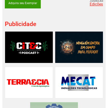
Todas as
Adquira seu Exemplar
Edições
Publicidade