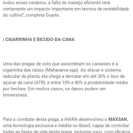
todos esses cenários, a falta do manejo eficiente terá
certamente um impacto importante em termos de rentabilidade
do cultivo”, completa Duarte.
| CIGARRINHA E BICUDO-DA-CANA
Uma das pragas de solo que assombram os canaviais é a
cigarrinha das raízes (
Mahanarva spp)
. Ao atacar o sistema
radicular da planta, ela chega a derrubar em até 30% o teor de
açúcar da cana (ATR), e entre 10% e 80% a produtividade média
por hectare. Em muitos casos, os danos podem ser
irreversíveis.
Para o combate desta praga, a IHARA desenvolveu o
MAXSAN
,
uma tecnologia exclusiva e inédita no Brasil, capaz de controlar
todas as fases de vida desta praga, inclusive ovos, com eficácia