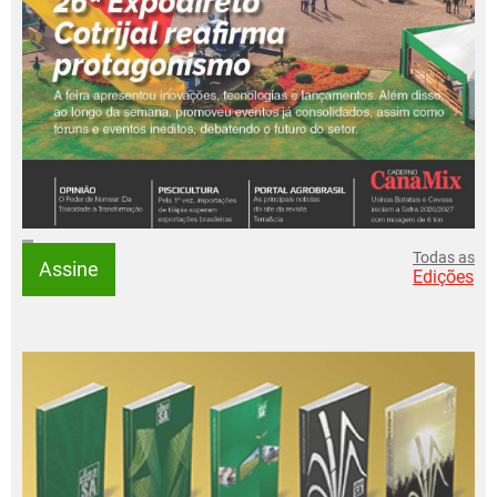
Todas as
Assine
Edições