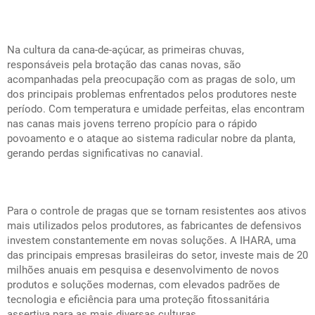
Na cultura da cana-de-açúcar, as primeiras chuvas,
responsáveis pela brotação das canas novas, são
acompanhadas pela preocupação com as pragas de solo, um
dos principais problemas enfrentados pelos produtores neste
período. Com temperatura e umidade perfeitas, elas encontram
nas canas mais jovens terreno propício para o rápido
povoamento e o ataque ao sistema radicular nobre da planta,
gerando perdas significativas no canavial.
Para o controle de pragas que se tornam resistentes aos ativos
mais utilizados pelos produtores, as fabricantes de defensivos
investem constantemente em novas soluções. A IHARA, uma
das principais empresas brasileiras do setor, investe mais de 20
milhões anuais em pesquisa e desenvolvimento de novos
produtos e soluções modernas, com elevados padrões de
tecnologia e eficiência para uma proteção fitossanitária
assertiva para as mais diversas culturas.