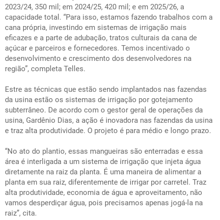
2023/24, 350 mil; em 2024/25, 420 mil; e em 2025/26, a
capacidade total. “Para isso, estamos fazendo trabalhos com a
cana própria, investindo em sistemas de irrigação mais
eficazes e a parte de adubação, tratos culturais da cana de
açúcar e parceiros e fornecedores. Temos incentivado o
desenvolvimento e crescimento dos desenvolvedores na
região”, completa Telles.
Estre as técnicas que estão sendo implantados nas fazendas
da usina estão os sistemas de irrigação por gotejamento
subterrâneo. De acordo com o gestor geral de operações da
usina, Gardênio Dias, a ação é inovadora nas fazendas da usina
e traz alta produtividade. O projeto é para médio e longo prazo.
“No ato do plantio, essas mangueiras são enterradas e essa
área é interligada a um sistema de irrigação que injeta água
diretamente na raiz da planta. É uma maneira de alimentar a
planta em sua raiz, diferentemente de irrigar por carretel. Traz
alta produtividade, economia de água e aproveitamento, não
vamos desperdiçar água, pois precisamos apenas jogá-la na
raiz”, cita.