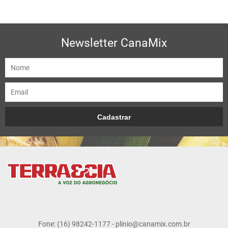
Newsletter CanaMix
Fone: (16) 98242-1177 - plinio@canamix.com.br