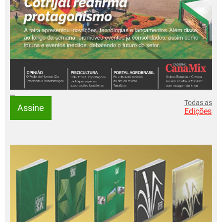
Todas as
Assine
Edições