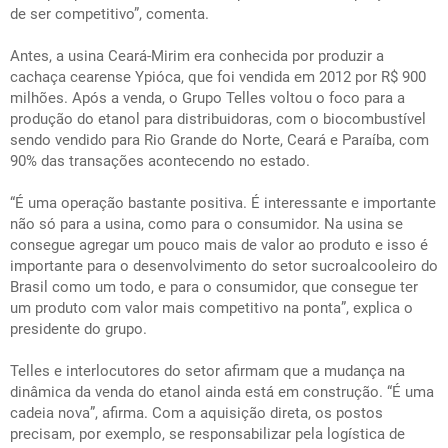
de ser competitivo”, comenta.
Antes, a usina Ceará-Mirim era conhecida por produzir a
cachaça cearense Ypióca, que foi vendida em 2012 por R$ 900
milhões. Após a venda, o Grupo Telles voltou o foco para a
produção do etanol para distribuidoras, com o biocombustível
sendo vendido para Rio Grande do Norte, Ceará e Paraíba, com
90% das transações acontecendo no estado.
“É uma operação bastante positiva. É interessante e importante
não só para a usina, como para o consumidor. Na usina se
consegue agregar um pouco mais de valor ao produto e isso é
importante para o desenvolvimento do setor sucroalcooleiro do
Brasil como um todo, e para o consumidor, que consegue ter
um produto com valor mais competitivo na ponta”, explica o
presidente do grupo.
Telles e interlocutores do setor afirmam que a mudança na
dinâmica da venda do etanol ainda está em construção. “É uma
cadeia nova”, afirma. Com a aquisição direta, os postos
precisam, por exemplo, se responsabilizar pela logística de