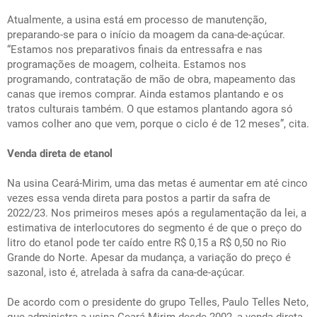
Atualmente, a usina está em processo de manutenção,
preparando-se para o início da moagem da cana-de-açúcar.
“Estamos nos preparativos finais da entressafra e nas
programações de moagem, colheita. Estamos nos
programando, contratação de mão de obra, mapeamento das
canas que iremos comprar. Ainda estamos plantando e os
tratos culturais também. O que estamos plantando agora só
vamos colher ano que vem, porque o ciclo é de 12 meses”, cita.
Venda direta de etanol
Na usina Ceará-Mirim, uma das metas é aumentar em até cinco
vezes essa venda direta para postos a partir da safra de
2022/23. Nos primeiros meses após a regulamentação da lei, a
estimativa de interlocutores do segmento é de que o preço do
litro do etanol pode ter caído entre R$ 0,15 a R$ 0,50 no Rio
Grande do Norte. Apesar da mudança, a variação do preço é
sazonal, isto é, atrelada à safra da cana-de-açúcar.
De acordo com o presidente do grupo Telles, Paulo Telles Neto,