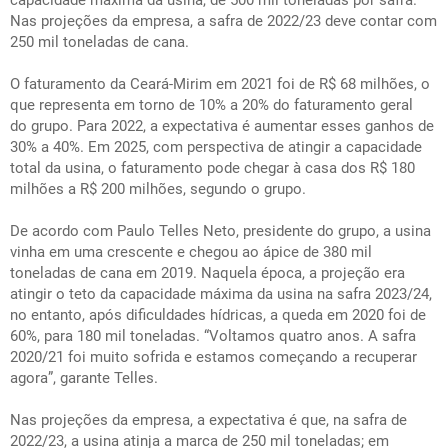
capacidade máxima da usina, de 500 mil toneladas por safra.
Nas projeções da empresa, a safra de 2022/23 deve contar com
250 mil toneladas de cana.
O faturamento da Ceará-Mirim em 2021 foi de R$ 68 milhões, o
que representa em torno de 10% a 20% do faturamento geral
do grupo. Para 2022, a expectativa é aumentar esses ganhos de
30% a 40%. Em 2025, com perspectiva de atingir a capacidade
total da usina, o faturamento pode chegar à casa dos R$ 180
milhões a R$ 200 milhões, segundo o grupo.
De acordo com Paulo Telles Neto, presidente do grupo, a usina
vinha em uma crescente e chegou ao ápice de 380 mil
toneladas de cana em 2019. Naquela época, a projeção era
atingir o teto da capacidade máxima da usina na safra 2023/24,
no entanto, após dificuldades hídricas, a queda em 2020 foi de
60%, para 180 mil toneladas. “Voltamos quatro anos. A safra
2020/21 foi muito sofrida e estamos começando a recuperar
agora”, garante Telles.
Nas projeções da empresa, a expectativa é que, na safra de
2022/23, a usina atinja a marca de 250 mil toneladas; em