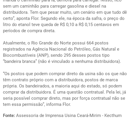
manda o caminhão para lá, demora para carregar. Nisso, fico
sem um caminhão para carregar gasolina e diesel na
distribuidora. Tem que pesar muito, um cenário em que tudo dê
certo”, aponta Flor. Segundo ele, na época da safra, o preço do
litro do etanol teve queda de R$ 0,10 a R$ 0,15 centavos em
períodos de compra direta.
Atualmente, o Rio Grande do Norte possui 664 postos
registrados na Agência Nacional do Petróleo, Gás Natural e
Biocombustíveis (ANP), sendo 295 desses postos tipo
“bandeira branca” (não é vinculado a nenhuma distribuidora).
“Os postos que podem comprar direto da usina são os que não
têm contrato próprio com a distribuidora, postos de marca
própria. Os bandeirados, a maioria aqui do estado, só podem
comprar da distribuidora. É uma questão contratual. Pela lei, já
seria possível comprar direto, mas por força contratual não se
tem essa permissão”, informa Flor.
Fonte:
Assessoria de Imprensa Usina Ceará-Mirim - Kecthum