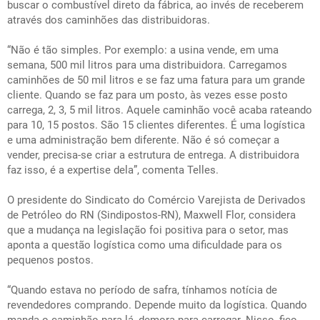
buscar o combustível direto da fábrica, ao invés de receberem
através dos caminhões das distribuidoras.
“Não é tão simples. Por exemplo: a usina vende, em uma
semana, 500 mil litros para uma distribuidora. Carregamos
caminhões de 50 mil litros e se faz uma fatura para um grande
cliente. Quando se faz para um posto, às vezes esse posto
carrega, 2, 3, 5 mil litros. Aquele caminhão você acaba rateando
para 10, 15 postos. São 15 clientes diferentes. É uma logística
e uma administração bem diferente. Não é só começar a
vender, precisa-se criar a estrutura de entrega. A distribuidora
faz isso, é a expertise dela”, comenta Telles.
O presidente do Sindicato do Comércio Varejista de Derivados
de Petróleo do RN (Sindipostos-RN), Maxwell Flor, considera
que a mudança na legislação foi positiva para o setor, mas
aponta a questão logística como uma dificuldade para os
pequenos postos.
“Quando estava no período de safra, tínhamos notícia de
revendedores comprando. Depende muito da logística. Quando