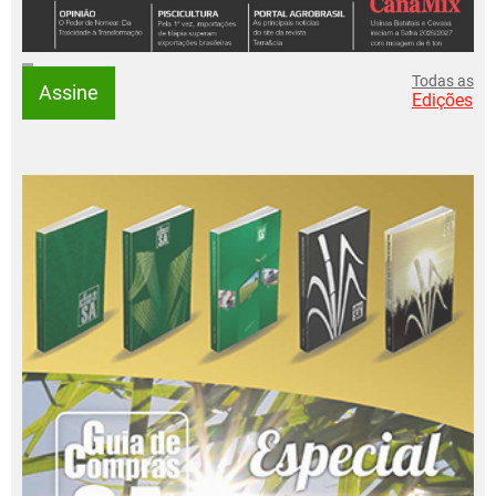
Todas as
Assine
Edições