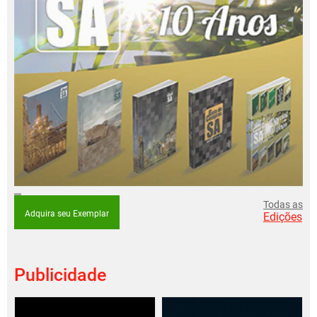
Todas as
Adquira seu Exemplar
Edições
Publicidade