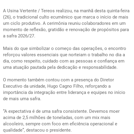
A
Usina Vertente
/
Tereos
realizou, na manhã desta quinta-feira
(26), o tradicional culto ecumênico que marca o início de mais
um ciclo produtivo. A cerimônia reuniu colaboradores em um
momento de reflexão, gratidão e renovação de propósitos para
a safra 2026/27.
Mais do que simbolizar o começo das operações, o encontro
reforçou valores essenciais que norteiam o trabalho no dia a
dia, como respeito, cuidado com as pessoas e confiança em
uma atuação pautada pela dedicação e responsabilidade.
O momento também contou com a presença do Diretor
Executivo da unidade, Hugo Cagno Filho, reforçando a
importância da integração entre liderança e equipes no início
de mais uma safra.
“A expectativa é de uma safra consistente. Devemos moer
acima de 2,5 milhões de toneladas, com um mix mais
alcooleiro, sempre com foco em eficiência operacional e
qualidade”, destacou o presidente.