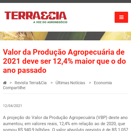
Valor da Produção Agropecuária de
2021 deve ser 12,4% maior que o do
ano passado
Revista Terra&Cia
Últimas Notícias
Economia
Compartilhe:
12/04/2021
A projeção do Valor da Produção Agropecuária (VBP) deste ano
aumentou, em valores reais, 12,4% em relação ao de 2020, que
somou R$ 940,9 bilhões. O valor absoluto previsto é de R$ 1,057