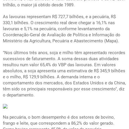
trilhão, o maior já obtido desde 1989.
As lavouras representam R$ 727,7 bilhões, e a pecuária, R$
330,1 bilhões. O crescimento real deve chegar a 16,1% nas
lavouras e 5,1% na pecuária, conforme levantamento da
Coordenação-Geral de Avaliação de Política e Informação do
Ministério da Agricultura, Pecuária e Abastecimento (Mapa).
"Nos últimos três anos, soja e milho têm apresentado recordes
sucessivos de faturamento. A soma dessas duas atividades
resultou num valor 65,4% do VBP das lavouras. Em valores
absolutos, a soja apresenta uma estimativa de R$ 345,9 bilhões
e o milho, R$ 129,9 bilhões. A demanda interna e o
comportamento dos mercados, dos Estados Unidos e da China,
têm sido os principais responsáveis por esse crescimento", diz
o departamento.
Na pecuária, o bom desempenho é dos setores de bovino,
frango e leite, que correspondem a 86,2% do valor gerado.