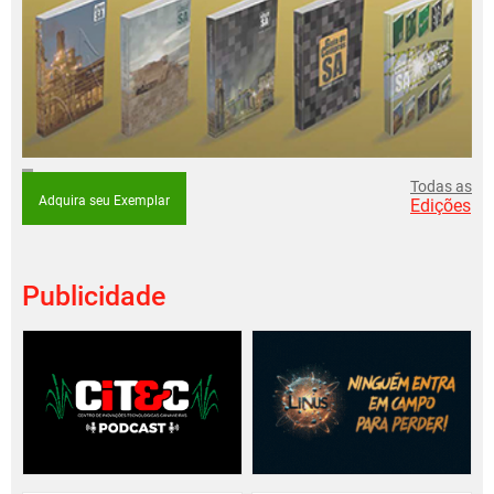
Todas as
Adquira seu Exemplar
Edições
Publicidade