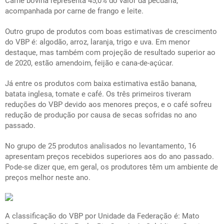
Carne bovina representa 45,0% do valor da pecuária,
acompanhada por carne de frango e leite.
Outro grupo de produtos com boas estimativas de crescimento
do VBP é: algodão, arroz, laranja, trigo e uva. Em menor
destaque, mas também com projeção de resultado superior ao
de 2020, estão amendoim, feijão e cana-de-açúcar.
Já entre os produtos com baixa estimativa estão banana,
batata inglesa, tomate e café. Os três primeiros tiveram
reduções do VBP devido aos menores preços, e o café sofreu
redução de produção por causa de secas sofridas no ano
passado.
No grupo de 25 produtos analisados no levantamento, 16
apresentam preços recebidos superiores aos do ano passado.
Pode-se dizer que, em geral, os produtores têm um ambiente de
preços melhor neste ano.
A classificação do VBP por Unidade da Federação é: Mato