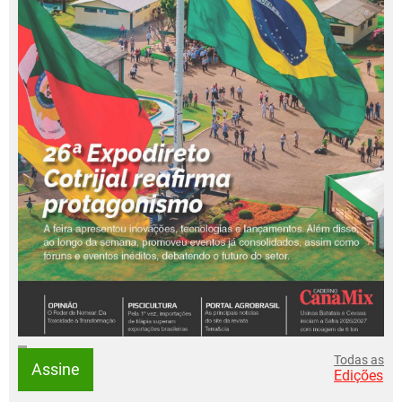
Todas as
Assine
Edições